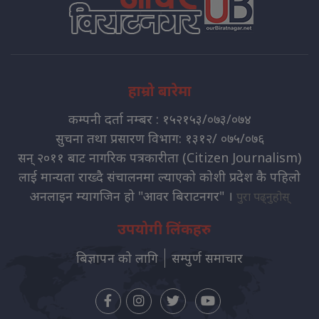
हाम्रो बारेमा
कम्पनी दर्ता नम्बर : १५२१५३/०७३/०७४
सुचना तथा प्रसारण विभाग: १३१२/ ०७५/०७६
सन् २०११ बाट नागरिक पत्रकारीता (Citizen Journalism)
लाई मान्यता राख्दै संचालनमा ल्याएको कोशी प्रदेश कै पहिलो
अनलाइन म्यागजिन हो "आवर बिराटनगर" ।
पुरा पढ्नुहोस्
उपयोगी लिंकहरु
बिज्ञापन को लागि
सम्पुर्ण समाचार