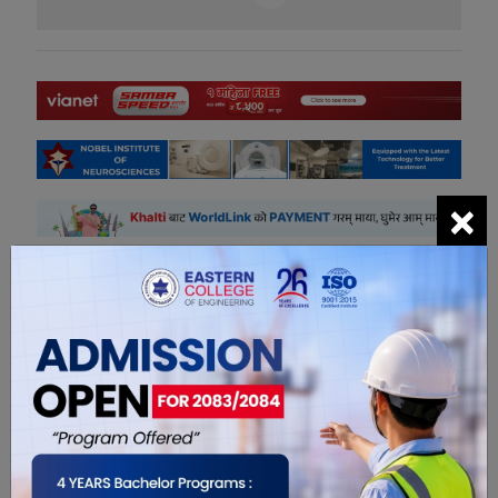
×
सम्बंधित खबरहरु