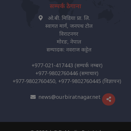
सम्पर्क ठेगाना
ओ.बी. मिडिया प्रा. लि.
स्वागत मार्ग, जनपथ टोल
विराटनगर
मोरङ, नेपाल
सम्पादक: नवराज कट्टेल
+977-021-417443
(सम्पर्क नम्बर)
+977-9802760446
(समाचार)
+977-9802760450, +977-9802760445
(विज्ञापन)
news@ourbiratnagar.net