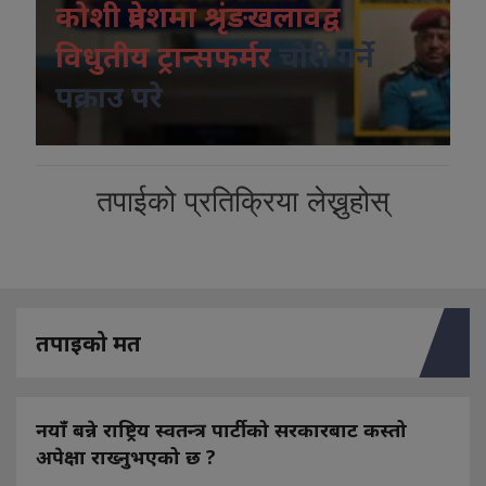
कोशी प्रदेशमा श्रृंङखलावद्व
विधुतीय ट्रान्सफर्मर
चोरी गर्ने
पक्राउ परे
तपाईको प्रतिक्रिया लेख्नुहोस्
तपाइको मत
नयाँ बन्ने राष्ट्रिय स्वतन्त्र पार्टीको सरकारबाट कस्तो
अपेक्षा राख्नुभएको छ ?