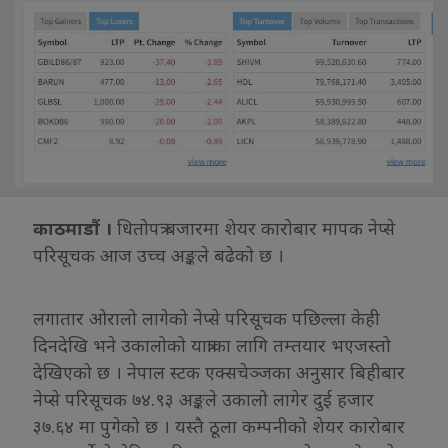
काठमाडौं ।
धितोपत्र बजारमा शेयर कारोबार मापक नेप्से
परिसूचक आज उच्च अङ्कले बढेको छ ।
लगातार ओरालो लागेको नेप्से परिसूचक पछिल्ला केही
दिनदेखि भने उकालोको यात्राका लागि तम्तयार भएजस्तो
देखिएको छ । नेपाल स्टक एक्सचेञ्जका अनुसार बिहीबार
नेप्से परिसूचक ७४.९३ अङ्कले उकालो लागेर दुई हजार
३७.६४ मा पुगेको छ । यस्तै ठूला कम्पनीको शेयर कारोबार