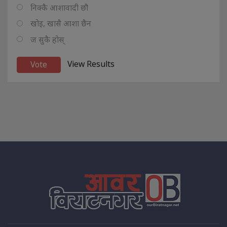
निक्कै आशावादी छौ
खोइ, खासै आशा छैन
ज सुकै होस्
View Results