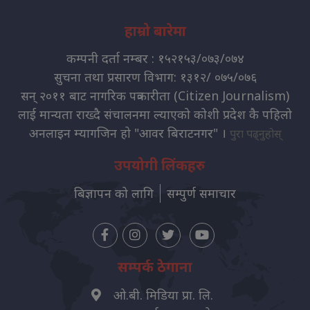
हाम्रो बारेमा
कम्पनी दर्ता नम्बर : १५२१५३/०७३/०७४
सुचना तथा प्रसारण विभाग: १३१२/ ०७५/०७६
सन् २०११ बाट नागरिक पत्रकारीता (Citizen Journalism)
लाई मान्यता राख्दै संचालनमा ल्याएको कोशी प्रदेश कै पहिलो
अनलाइन म्यागजिन हो "आवर बिराटनगर" ।
पुरा पढ्नुहोस्
उपयोगी लिंकहरु
बिज्ञापन को लागि
सम्पुर्ण समाचार
सम्पर्क ठेगाना
ओ.बी. मिडिया प्रा. लि.