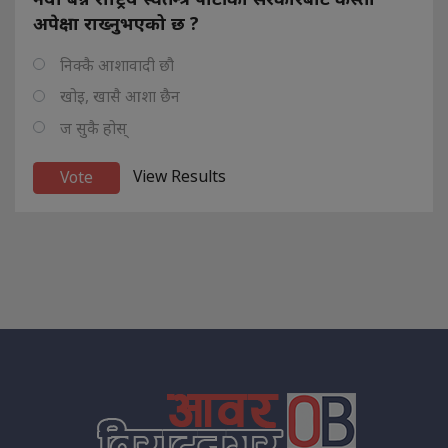
अपेक्षा राख्नुभएको छ ?
निक्कै आशावादी छौ
खोइ, खासै आशा छैन
ज सुकै होस्
View Results