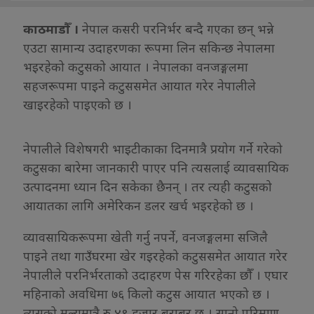
काठमाडौँ ।
नेपाल कसरी परनिर्भर बन्दै गएका छन् भन्ने
एउटा सामान्य उदाहरणका रूपमा लिन सकिन्छ नेपालमा
भइरहेको कटुसको आयात । नेपालका वनजङ्गलमा
सहजरूपमा पाइने कटुससमेत आयात गरेर नेपालीले
खाइरहेको पाइएको छ ।
नेपालीले विशेषगरी भाइटीकाका दिनमात्रै प्रयोग गर्ने गरेको
कटुसका बारेमा जानकारी पाएर पनि त्यसलाई व्यावसायिक
उत्पादनमा ध्यान दिन सकेका छैनन् । तर त्यही कटुसको
आयातका लागि अमेरिकन डलर खर्च भइरहेको छ ।
व्यावसायिकरूपमा खेती गर्नु नपर्ने, वनजङ्गलमा सजिलै
पाइने तथा गाउँघरमा खेर गइरहेको कटुससमेत आयात गरेर
नेपालीले परनिर्भरताको उदाहरण पेस गरिरहेका छौँ । एघार
महिनाको अवधिमा ७६ किलो कटुस आयात भएको छ ।
त्यसको मूल्यमात्रै रु ४९ हजार बराबर छ । सानो परिमाण