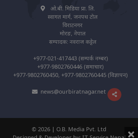
ओ.बी. मिडिया प्रा. लि.
स्वागत मार्ग, जनपथ टोल
विराटनगर
मोरङ, नेपाल
सम्पादक: नवराज कट्टेल
+977-021-417443
(सम्पर्क नम्बर)
+977-9802760446
(समाचार)
+977-9802760450, +977-9802760445
(विज्ञापन)
news@ourbiratnagar.net
×
© 2026 | O.B. Media Pvt. Ltd
Designed & Developer by:
IT Service Nepal