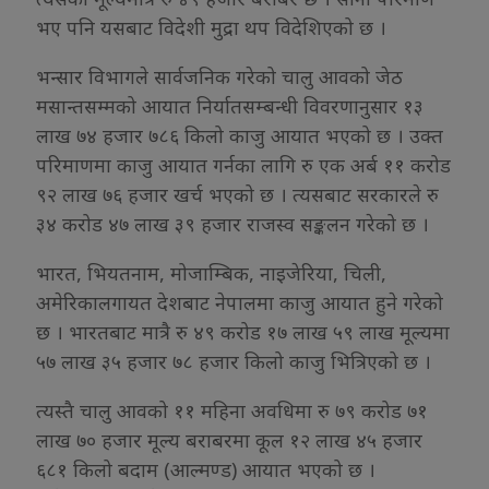
भए पनि यसबाट विदेशी मुद्रा थप विदेशिएको छ ।
भन्सार विभागले सार्वजनिक गरेको चालु आवको जेठ
मसान्तसम्मको आयात निर्यातसम्बन्धी विवरणानुसार १३
लाख ७४ हजार ७८६ किलो काजु आयात भएको छ । उक्त
परिमाणमा काजु आयात गर्नका लागि रु एक अर्ब ११ करोड
९२ लाख ७६ हजार खर्च भएको छ । त्यसबाट सरकारले रु
३४ करोड ४७ लाख ३९ हजार राजस्व सङ्कलन गरेको छ ।
भारत, भियतनाम, मोजाम्बिक, नाइजेरिया, चिली,
अमेरिकालगायत देशबाट नेपालमा काजु आयात हुने गरेको
छ । भारतबाट मात्रै रु ४९ करोड १७ लाख ५९ लाख मूल्यमा
५७ लाख ३५ हजार ७८ हजार किलो काजु भित्रिएको छ ।
त्यस्तै चालु आवको ११ महिना अवधिमा रु ७९ करोड ७१
लाख ७० हजार मूल्य बराबरमा कूल १२ लाख ४५ हजार
६८१ किलो बदाम (आल्मण्ड) आयात भएको छ ।