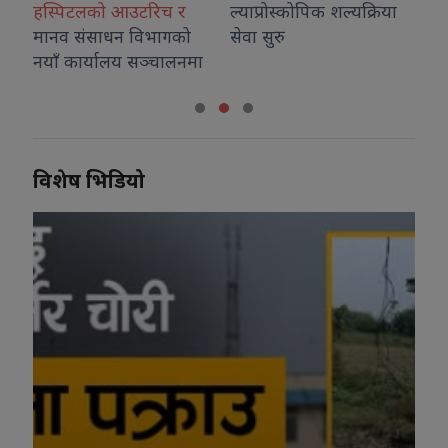
 र
ल्याप्रोस्कोपिक शल्यक्रिया
गको
सेवा सुरु
ालनमा
विशेष भिडियो