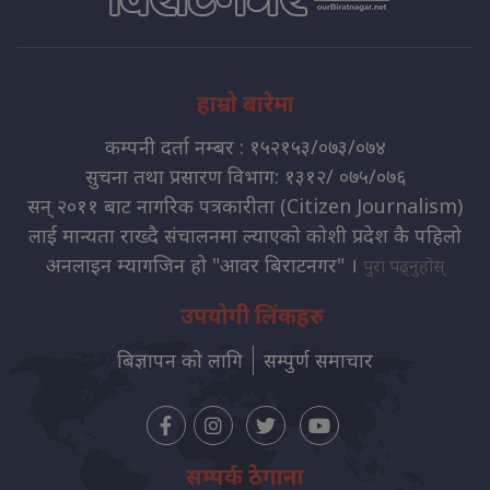
हाम्रो बारेमा
कम्पनी दर्ता नम्बर : १५२१५३/०७३/०७४
सुचना तथा प्रसारण विभाग: १३१२/ ०७५/०७६
सन् २०११ बाट नागरिक पत्रकारीता (Citizen Journalism)
लाई मान्यता राख्दै संचालनमा ल्याएको कोशी प्रदेश कै पहिलो
अनलाइन म्यागजिन हो "आवर बिराटनगर" ।
पुरा पढ्नुहोस्
उपयोगी लिंकहरु
बिज्ञापन को लागि
सम्पुर्ण समाचार
सम्पर्क ठेगाना