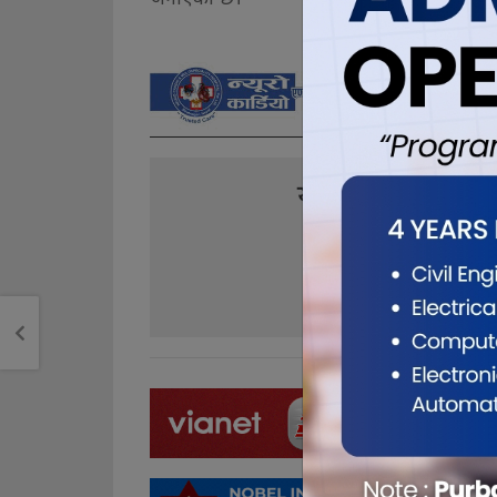
यो खबर पढेर तपा
0
1