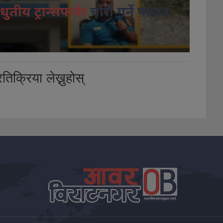
धुतीय ट्रान्सफर्मर
चोरी गर्ने पक्राउ
तिक्रिया लेख्नुहोस्