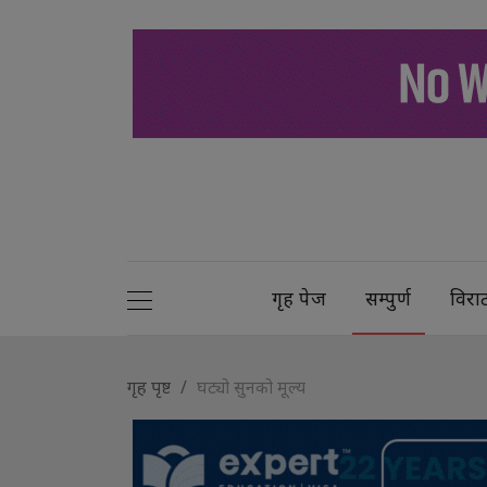
गृह पेज
सम्पुर्ण
विरा
गृह पृष्ट
घट्यो सुनको मूल्य