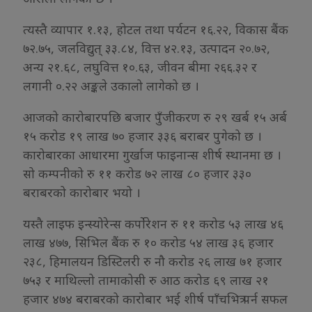
त्यस्तै व्यापार १.१३, होटल तथा पर्यटन १६.२२, विकास बैंक
७२.७५, जलविद्युत् ३३.८४, वित्त ४२.१३, उत्पादन २०.७२,
अन्य २१.६८, लघुवित्त १०.६३, जीवन बीमा २६६.३२ र
लगानी ०.२२ अङ्कले उकालो लागेको छ ।
आजको कारोबारपछि बजार पुँजीकरण रु २९ खर्ब १५ अर्ब
१५ करोड १९ लाख ७० हजार ३३६ बराबर पुगेको छ ।
कारोबारका आधारमा गुर्खाज फाइनान्स शीर्ष स्थानमा छ ।
सो कम्पनीको रु ११ करोड ७२ लाख ८० हजार ३३०
बराबरको कारोबार भयो ।
यस्तै लाइफ इन्स्योरेन्स कर्पोरेशन रु ११ करोड ५३ लाख ४६
लाख ४७७, सिभिल बैंक रु १० करोड ५४ लाख ३६ हजार
२३८, हिमालयन डिस्टिलरी रु नौ करोड २६ लाख ७१ हजार
७५३ र माथिल्लो तामाकोसी रु आठ करोड ६९ लाख २१
हजार ४७४ बराबरको कारोबार भई शीर्ष पाँचभित्र पर्न सफल