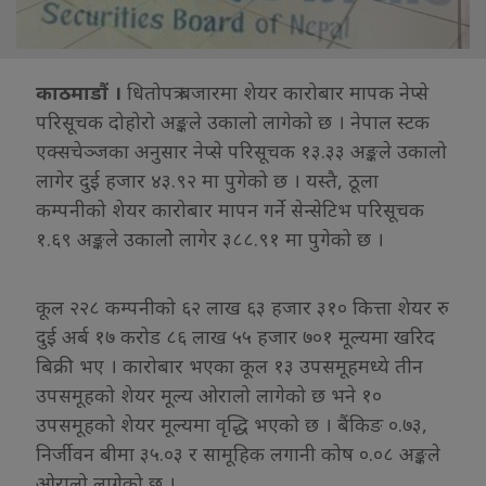
काठमाडौं ।
धितोपत्र बजारमा शेयर कारोबार मापक नेप्से
परिसूचक दोहोरो अङ्कले उकालो लागेको छ । नेपाल स्टक
एक्सचेञ्जका अनुसार नेप्से परिसूचक १३.३३ अङ्कले उकालो
लागेर दुई हजार ४३.९२ मा पुगेको छ । यस्तै, ठूला
कम्पनीको शेयर कारोबार मापन गर्ने सेन्सेटिभ परिसूचक
१.६९ अङ्कले उकालोे लागेर ३८८.९१ मा पुगेको छ ।
कूल २२८ कम्पनीको ६२ लाख ६३ हजार ३१० कित्ता शेयर रु
दुई अर्ब १७ करोड ८६ लाख ५५ हजार ७०१ मूल्यमा खरिद
बिक्री भए । कारोबार भएका कूल १३ उपसमूहमध्ये तीन
उपसमूहको शेयर मूल्य ओरालो लागेको छ भने १०
उपसमूहको शेयर मूल्यमा वृद्धि भएको छ । बैंकिङ ०.७३,
निर्जीवन बीमा ३५.०३ र सामूहिक लगानी कोष ०.०८ अङ्कले
ओरालो लागेको छ ।