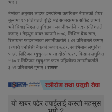
भए ।
नेप्सेका अनुसार लाइफ इन्स्योरेन्स कर्पोरेशन नेपालको शेयर
मूल्यमा १० प्रतिशतले वृद्धि भई सकारात्मक सर्किट लाग्यो
भने सिवाइसिएल लघुवित्तका लगानीकर्ताले ९.९९ प्रतिशतले
कमाए । तेह्रथुम पावर कम्पनी ७.७८, सिभिल बैंक सात,
रिलायन्स फाइनान्सका लगानीकर्ताले ६.४२ प्रतिशतले कमाए
। त्यस्तै एनसिसी बैंकको ऋणपत्र ५.८९, स्वाभिमान लघुवित्त
५.६८, सिटिजन म्युचुअल फण्ड दोस्रो ५.२८, किसान लघुवित्त
४.३० र सिटिजन म्युचुअल फण्ड पहिलोका लगानीकर्ताले
३.५१ प्रतिशतले गुमाए ।
रासस
यो खबर पढेर तपाईलाई कस्तो महसुस
भयो ?