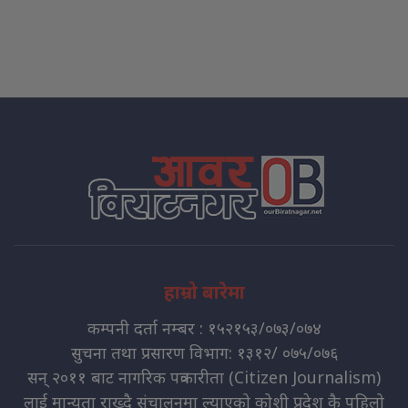
हाम्रो बारेमा
कम्पनी दर्ता नम्बर : १५२१५३/०७३/०७४
सुचना तथा प्रसारण विभाग: १३१२/ ०७५/०७६
सन् २०११ बाट नागरिक पत्रकारीता (Citizen Journalism)
लाई मान्यता राख्दै संचालनमा ल्याएको कोशी प्रदेश कै पहिलो