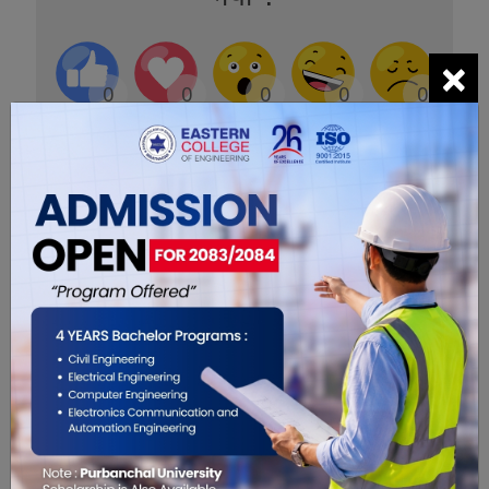
×
0
0
0
0
0
0
सम्बंधित खबरहरु