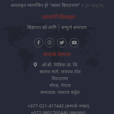
अनलाइन म्यागजिन हो "आवर बिराटनगर" ।
पुरा पढ्नुहोस्
उपयोगी लिंकहरु
बिज्ञापन को लागि
सम्पुर्ण समाचार
सम्पर्क ठेगाना
ओ.बी. मिडिया प्रा. लि.
स्वागत मार्ग, जनपथ टोल
विराटनगर
मोरङ, नेपाल
सम्पादक: नवराज कट्टेल
+977-021-417443
(सम्पर्क नम्बर)
+977-9802760446
(समाचार)