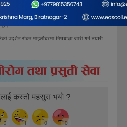
 तर, प्रसाईको गतिविधिबाट सरकार र पुराना दल
 संविधानले अभिव्यक्ति स्वतन्त्रताको अधिकार दिएकाले
मा चित्त नबुझेको विषयमा आन्दोलन गर्न सक्ने भए पनि
ी छ ।
को प्रदर्शन रोक्न माइतीघरमा निषेधाज्ञा जारी गर्ने तयारी
ईलाई कस्तो महसुस भयो ?
0
1
0
0