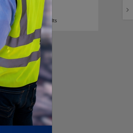
ज सुकै होस्
View Results