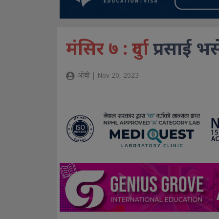
मंसिर ७ : दुर्गा
प्रसाई भर
ओबी | Nov 20, 2023