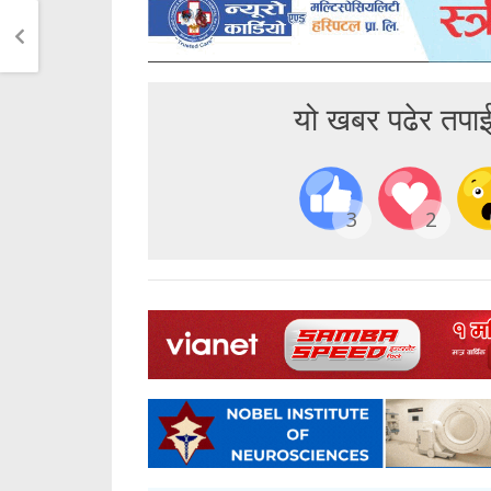
यो खबर पढेर तपा
3
2