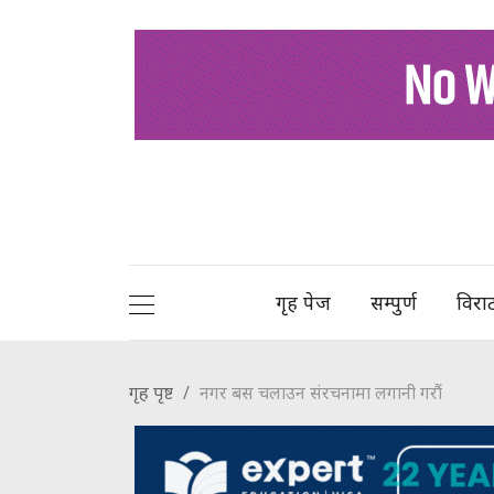
गृह पेज
सम्पुर्ण
विरा
गृह पृष्ट
नगर बस चलाउन संरचनामा लगानी गरौं