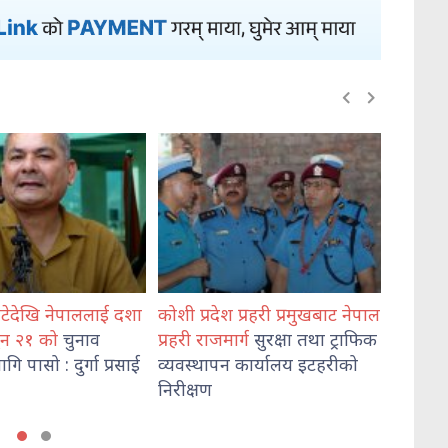
शा
कोशी प्रदेश प्रहरी प्रमुखबाट नेपाल
भेडेटारबाट ६४७ किलो गाँ
प्रहरी राजमार्ग
सुरक्षा तथा ट्राफिक
दुई जना पक्राउ
ाई
व्यवस्थापन कार्यालय इटहरीको
निरीक्षण