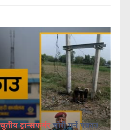
धुतीय ट्रान्सफर्मर
चोरी गर्ने पक्राउ