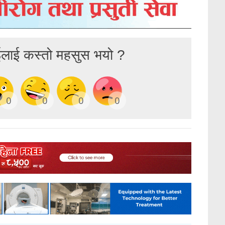
ईलाई कस्तो महसुस भयो ?
0
0
0
0