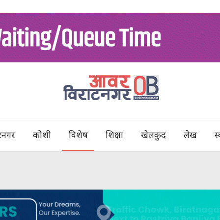
टनगर
कोशी
विशेष
शिक्षा
खेलकुद
लेख
स्