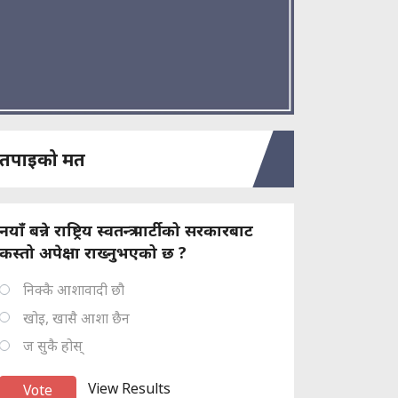
तपाइको मत
नयाँ बन्ने राष्ट्रिय स्वतन्त्र पार्टीको सरकारबाट
कस्तो अपेक्षा राख्नुभएको छ ?
निक्कै आशावादी छौ
खोइ, खासै आशा छैन
ज सुकै होस्
View Results