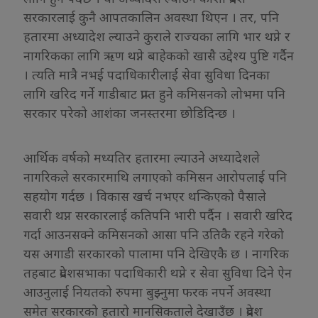
सरकारलाई कुनै आपतकालिन अवस्था थिएन । तर, पनि
हतारमा अध्यादेश ल्याउने कुराले राज्यका लागि भार थप्ने र
नागरिकका लागि ऋण थप्ने बाहेकको खासै उद्देश्य पुष्टि गर्दैन
। त्यति मात्रै नभई पदाधिकारीलाई सेवा सुविधा दिनका
लागि खरिद गर्ने गाडीबाट प्राप्त हुने कमिसनको लोभमा पनि
सरकार परेको आशंका जनस्तरमा छोडिदिन्छ ।
आर्थिक वर्षको मध्यतिर हतारमा ल्याउने अध्यादेशले
नागरिकले सरकारमाथि लगाएको कमिसन आरोपलाई पनि
सहयोग गर्दछ । विकास खर्च नभएर थन्किएको पैसाले
सवारी थप्न सरकारलाई कतिपनि भारी पर्दैन । सवारी खरिद
गर्दा आउनसक्ने कमिसनको आसा पनि उतिकै रहने गरेको
यस अगाडी सरकारको पालामा पनि देखिएकै छ । नागरिक
तहबाट प्रदेशसभाका पदाधिकारी थप्ने र सेवा सुविधा दिने ऐन
आउनुलाई नियतको रुपमा बुझ्नुमा फरक नपर्ने अवस्था
समेत सरकारको हतारो मानसिकताले देखाउँछ । प्रदेश