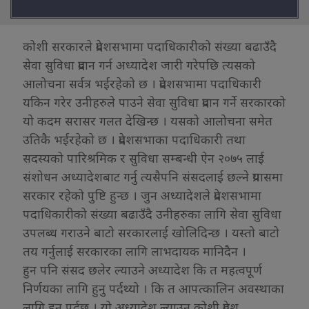
कोशी सरकारले प्रदेशसभामा पदाधिकारीको संख्या बढाउँदै
सेवा सुविधा प्रदान गर्न अध्यादेश जारी गरेपछि त्यसको
आलोचना सर्वत्र भईरहेको छ । प्रदेशसभामा पदाधिकारी
यकिन गरेर उनीहरुले पाउने सेवा सुविधा प्रदान गर्ने सरकारको
यो कदम सरासर गलत देखिन्छ । यसको आलोचना समेत
उतिकै भईरहेको छ । प्रदेशसभाका पदाधिकारी तथा
सदस्यको पारिश्रमिक र सुविधा सम्बन्धी ऐन २०७५ लाई
संशोधन अध्यादेशबाट गर्नु त्यसैपनि संसदलाई छल्ने प्रयासमा
सरकार रहेको पुष्टि हुन्छ । जुन अध्यादेशले प्रदेशसभामा
पदाधिकारीको संख्या बढाउँदै उनीहरुका लागि सेवा सुविधा
उपलब्ध गराउने बाटो सरकारलाई खोलिदिन्छ । यस्तो बाटो
तय गर्नुलाई सरकारका लागि लाभदायक मानिदैन ।
हुन पनि संसद छलेर ल्याउने अध्यादेश कि त महत्वपूर्ण
निर्णयका लागि हुनु पर्दथ्यो । कि त आपत्कालिन अवस्थाका
लागि हुन पर्दछ । यो अध्यादेश ल्याउन कोशी प्रदेश