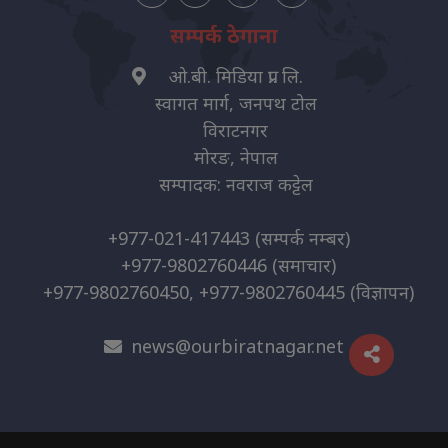
सम्पर्क ठेगाना
ओ.बी. मिडिया प्रा. लि.
स्वागत मार्ग, जनपथ टोल
विराटनगर
मोरङ, नेपाल
सम्पादक: नवराज कट्टेल
+977-021-417443
(सम्पर्क नम्बर)
+977-9802760446
(समाचार)
+977-9802760450, +977-9802760445
(विज्ञापन)
news@ourbiratnagar.net