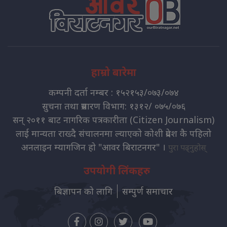
हाम्रो बारेमा
कम्पनी दर्ता नम्बर : १५२१५३/०७३/०७४
सुचना तथा प्रसारण विभाग: १३१२/ ०७५/०७६
सन् २०११ बाट नागरिक पत्रकारीता (Citizen Journalism)
लाई मान्यता राख्दै संचालनमा ल्याएको कोशी प्रदेश कै पहिलो
अनलाइन म्यागजिन हो "आवर बिराटनगर" ।
पुरा पढ्नुहोस्
उपयोगी लिंकहरु
बिज्ञापन को लागि
सम्पुर्ण समाचार