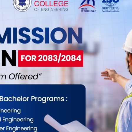
 पैसा र बिक्री दर १४२ रुपैयाँ ६२ पैसामा कारोबार भएको
१६५ रुपैयाँ ४५ पैसा रहेको छ भने बिक्री दर १६६ रुपैयाँ
ोको भाउ बढेको छ । हिजो पाउण्ड एकको खरिद दर १६४
सा रहेको थियो । बुधबार कतारी रियालको खरिद दर ३६ रुपैयाँ
मा आज रियालको खरिद दर ३६ रुपैयाँ ४७ पैसा र बिक्री दर
ैंकले जनाएको छ ।
ईलाई कस्तो महसुस भयो ?