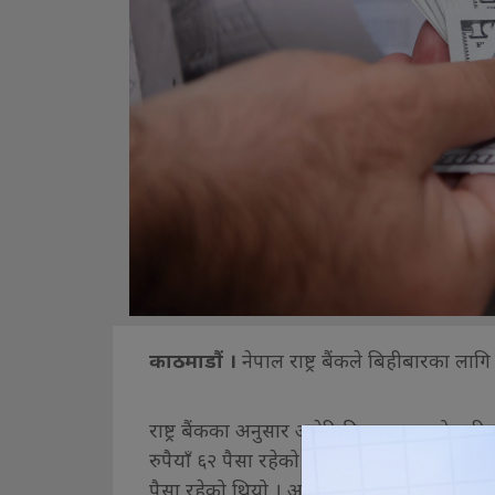
काठमाडौं ।
नेपाल राष्ट्र बैंकले बिहीबारका ला
राष्ट्र बैंकका अनुसार अमेरिकी डलर एकको खरिद 
रुपैयाँ ६२ पैसा रहेको छ । बुधबार डलर एकको खर
पैसा रहेको थियो । आज युरो एकको खरिद दर १४२ र