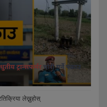
धुतीय ट्रान्सफर्मर
चोरी गर्ने पक्राउ
तिक्रिया लेख्नुहोस्