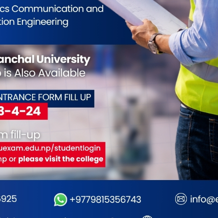
0
0
0
0