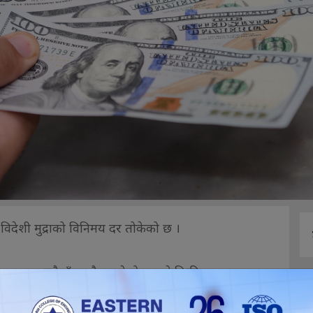
गि विदेशी मुद्राको विनिमय दर तोकेको छ ।
दर १३३ रुपैयाँ ०२ पैसा रहेको छ भने बिक्री दर १३३
िद दर १३३ रुपैयाँ ०६ पैसा र बिक्री दर १३३ रुपैयाँ ६६
ुपैयाँ १३ पैसा र बिक्री दर १४२ रुपैयाँ ७७ पैसा पुगेको