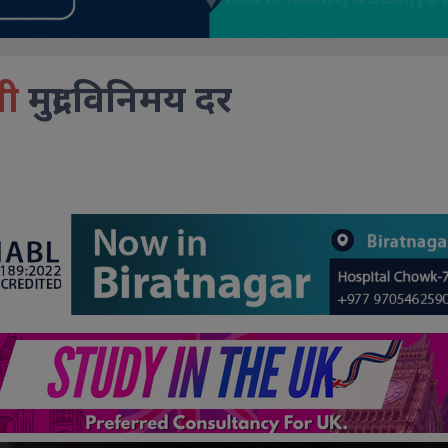
शी
मुद्रा विनिमय दर