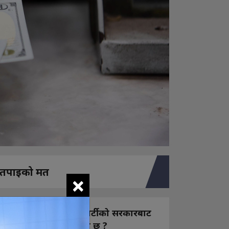
तपाइको मत
×
नयाँ बन्ने राष्ट्रिय स्वतन्त्र पार्टीको सरकारबाट
कस्तो अपेक्षा राख्नुभएको छ ?