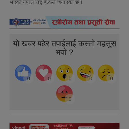
भएको नेपाल राष्ट्र बै.कले जनाएको छ ।
यो खबर पढेर तपाईलाई कस्तो महसुस
भयो ?
0
0
0
0
0
0