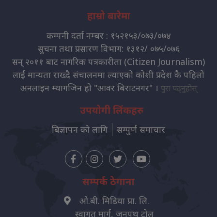
हाम्रो बारेमा
कम्पनी दर्ता नम्बर : १५२१५३/०७३/०७४
सुचना तथा प्रसारण विभाग: १३१२/ ०७५/०७६
सन् २०११ बाट नागरिक पत्रकारीता (Citizen Journalism)
लाई मान्यता राख्दै संचालनमा ल्याएको कोशी प्रदेश कै पहिलो
अनलाइन म्यागजिन हो "आवर बिराटनगर" ।
पुरा पढ्नुहोस्
उपयोगी लिंकहरु
बिज्ञापन को लागि
सम्पुर्ण समाचार
सम्पर्क ठेगाना
ओ.बी. मिडिया प्रा. लि.
स्वागत मार्ग, जनपथ टोल