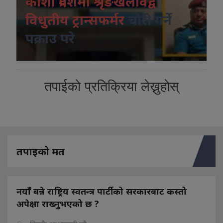
कोशी प्रदेशमा श्रृंङखलावद्व
विधुतीय ट्रान्सफर्मर
चोरी गर्ने
पक्राउ परे
तपाईको प्रतिक्रिया लेख्नुहोस्
तपाइको मत
नयाँ बन्ने राष्ट्रिय स्वतन्त्र पार्टीको सरकारबाट कस्तो
अपेक्षा राख्नुभएको छ ?