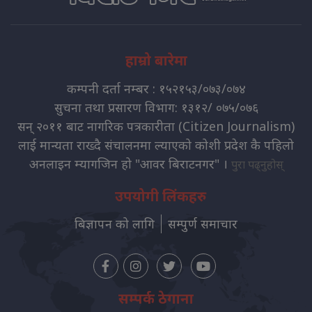
हाम्रो बारेमा
कम्पनी दर्ता नम्बर : १५२१५३/०७३/०७४
सुचना तथा प्रसारण विभाग: १३१२/ ०७५/०७६
सन् २०११ बाट नागरिक पत्रकारीता (Citizen Journalism)
लाई मान्यता राख्दै संचालनमा ल्याएको कोशी प्रदेश कै पहिलो
अनलाइन म्यागजिन हो "आवर बिराटनगर" ।
पुरा पढ्नुहोस्
उपयोगी लिंकहरु
बिज्ञापन को लागि
सम्पुर्ण समाचार
सम्पर्क ठेगाना