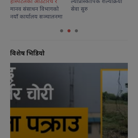
ल्याप्रोस्कोपिक शल्यक्रिया
सेवा सुरु
मा
विशेष भिडियो