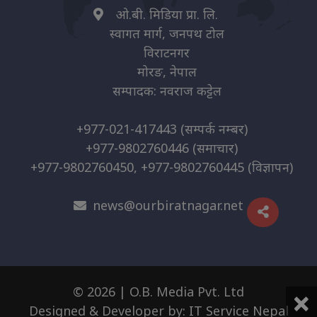
ओ.बी. मिडिया प्रा. लि.
स्वागत मार्ग, जनपथ टोल
विराटनगर
मोरङ, नेपाल
सम्पादक: नवराज कट्टेल
+977-021-417443
(सम्पर्क नम्बर)
+977-9802760446
(समाचार)
+977-9802760450, +977-9802760445
(विज्ञापन)
news@ourbiratnagar.net
×
© 2026 | O.B. Media Pvt. Ltd
Designed & Developer by:
IT Service Nepal