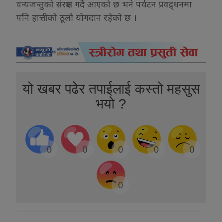
वन्यजन्तुको संरक्षण गर्दै आएको छ भने पर्यटन प्रवद्र्धनमा
पनि हात्तीको ठूलो योगदान रहेको छ ।
यो खबर पढेर तपाईलाई कस्तो महसुस
भयो ?
0
0
0
0
0
0