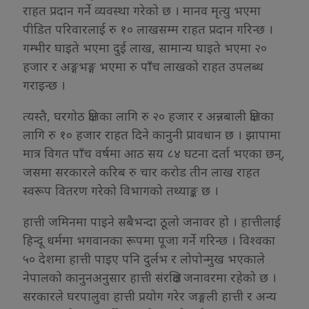
राहत प्रदान गर्ने व्यवस्था गरेको छ । मानव मृत्यु भएमा
पीडित परिवारलाई रु १० लाखसम्म राहत प्रदान गरिन्छ ।
गम्भीर घाइते भएमा दुई लाख, सामान्य घाइते भएमा २०
हजार र अङ्गभङ्ग भएमा रु पाँच लाखको राहत उपलब्ध
गराइन्छ ।
त्यस्तै, घरगोठ क्षतिका लागि रु २० हजार र अन्नबाली क्षतिका
लागि रु १० हजार राहत दिने कानुनी प्रावधान छ । झापामा
मात्र विगत पाँच वर्षमा आठ सय ८४ घटना दर्ता भएका छन्,
जसमा सरकारले करिब रु चार करोड तीन लाख राहत
स्वरूप वितरण गरेको विभागको तथ्याङ्क छ ।
हात्ती जमिनमा पाइने सबैभन्दा ठूलो जनावर हो । हात्तीलाई
हिन्दू धर्ममा भगवानका रूपमा पूजा गर्ने गरिन्छ । विश्वका
५० देशमा हात्ती पाइए पनि दुर्लभ र लोपोन्मुख भएकाले
नेपालको कानुनअनुसार हात्ती संरक्षित जनावरमा रहेको छ ।
सरकारले घरपालुवा हात्ती प्रयोग गरेर जङ्गली हात्ती र अन्य