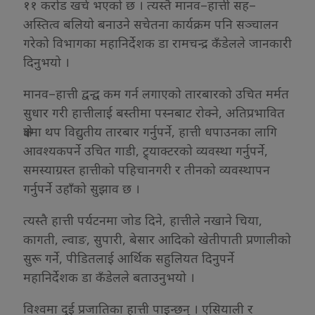
११ करोड खर्च भएको छ । त्यस्तै मानव–हात्ती सह–
अस्तित्व बलियो बनाउने सचेतना कार्यक्रम पनि सञ्चालन
गरेको विभागका महानिर्देशक डा रामचन्द्र कँडेलले जानकारी
दिनुभयो ।
मानव–हात्ती द्वन्द्व कम गर्न लगाएको तारबारको उचित मर्मत
सुधार गरी हात्तीलाई बस्तीमा पस्नबाट रोक्ने, अतिप्रभावित
क्षेत्रमा थप विद्युतीय तारबार गर्नुपर्ने, हात्ती धपाउनका लागि
आवश्यकपर्ने उचित गाडी, ट्र्याक्टरको व्यवस्था गर्नुपर्ने,
समस्याग्रस्त हात्तीको पहिचानगरी र तीनको व्यवस्थापन
गर्नुपर्ने उहाँको सुझाव छ ।
त्यस्तै हात्ती पर्यटनमा जोड दिने, हात्तीले नखाने चिया,
कागती, ल्वाङ, सुपारी, बेसार आदिको खेतीपाती प्रणालीको
सुरू गर्ने, पीडितलाई आर्थिक सहुलियत दिनुपर्ने
महानिर्देशक डा कँडेलले बताउनुभयो ।
विश्वमा दुई प्रजातिका हात्ती पाइन्छन् । एसियाली र