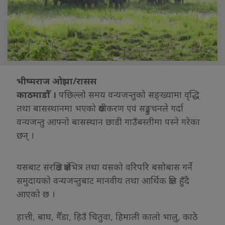
भीष्मराज ओझा/रासस
काठमाडौँ ।
पछिल्लो समय वन्यजन्तुको सङ्ख्यामा वृद्धि
तथा बासस्थानमा भएको क्षयीकरण एवं सङ्कुचनले गर्दा
वन्यजन्तु आफ्नो बासस्थान छाडी गाउँबस्तीमा पस्ने गरेका
छन् ।
यसबाट संरक्षित क्षेत्रभित्र तथा यसको वरिपरि बसोबास गर्ने
समुदायको वन्यजन्तुबाट मानवीय तथा आर्थिक क्षति हुँदै
आएको छ ।
हात्ती, बाघ, गैँडा, हिउँ चितुवा, हिमाली कालो भालु, काठे