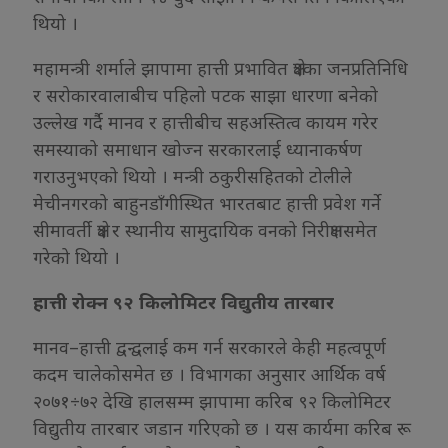
थियो ।
महामन्त्री शर्माले झापामा हात्ती प्रभावित क्षेत्रका जनप्रतिनिधि
र सरोकारवालाबीच पहिलो पटक साझा धारणा बनेको
उल्लेख गर्दै मानव र हात्तीबीच सहअस्तित्व कायम गरेर
समस्याको समाधान खोज्न सरकारलाई ध्यानाकर्षण
गराउनुभएको थियो । मन्त्री ठकुरीसहितको टोलीले
मेचीनगरको बाहुनडाँगीस्थित भारतबाट हात्ती प्रवेश गर्ने
सीमावर्ती क्षेत्र र स्थानीय सामुदायिक वनको निरीक्षणसमेत
गरेको थियो ।
हात्ती रोक्न ९२ किलोमिटर विद्युतीय तारबार
मानव–हात्ती द्वन्द्वलाई कम गर्न सरकारले केही महत्वपूर्ण
कदम चालेकोसमेत छ । विभागका अनुसार आर्थिक वर्ष
२०७१÷७२ देखि हालसम्म झापामा करिब ९२ किलोमिटर
विद्युतीय तारबार जडान गरिएको छ । यस कार्यमा करिब रू