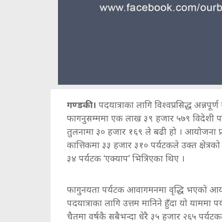
गण्डकी ।
पदयात्राका लागि विश्वप्रसिद्ध अन्नपूर
फागनुसम्ममा एक लाख ३९ हजार ५७९ विदेशी पर्
तुलनामा ३० हजार १६९ ले बढी हो । आयोजना प
कात्तिकमा ३३ हजार ३१० पर्यटकले उक्त क्षेत्र
३४ पर्यटक ‘एक्याप’ भित्रिएका थिए ।
फागुनयता पर्यटक आवागमनमा वृद्धि भएको आयो
पदयात्राका लागि उत्तम मानिने हुँदा यो याममा प
चैतमा वर्षकै सबैभन्दा धेरै ३५ हजार २६५ पर्यटकले