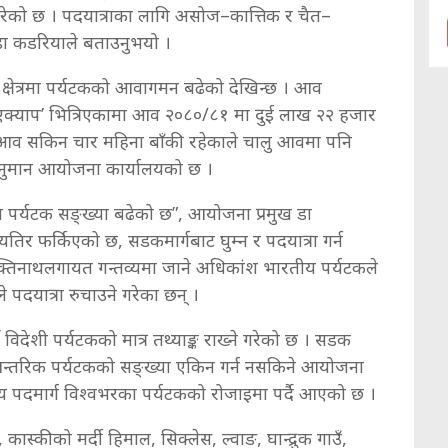
ने गरेको छ । पदयात्राका लागि असोज–कात्तिक र चैत–
डा कडरियाले बताउनुभयो ।
 क्षेत्रमा पर्यटकको आवागमन बढेको देखिन्छ । आव
क्याप’ भित्रिएकामा आव २०८०/८१ मा दुई लाख २२ हजार
ए । आव सकिन चार महिना बाँकी रहेकाले चालु आवमा पनि
े अनुमान आयोजना कार्यालयको छ ।
 पर्यटक सङ्ख्या बढेको छ”, आयोजना प्रमुख डा
 लयतिर फर्किएको छ, सडकमार्गबाट घुम्न र पदयात्रा गर्न
क्तिनाथलगायत गन्तव्यमा जाने अधिकांश भारतीय पर्यटकले
े पदयात्रा रुचाउने गरेका छन् ।
ने विदेशी पर्यटकको मात्र तथ्याङ्क राख्ने गरेको छ । सडक
 आन्तरिक पर्यटकको सङ्ख्या एकिन गर्न नसकिने आयोजना
रीय पदमार्ग विश्वभरका पर्यटकको रोजाइमा पर्दै आएको छ ।
 कास्कीको मर्दी हिमाल, सिक्लेस, ल्वाङ, घान्द्रुक गाउँ,