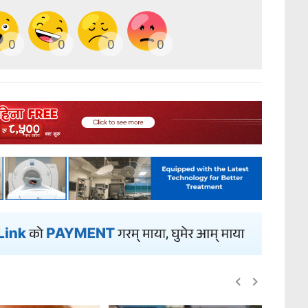
0
0
0
0