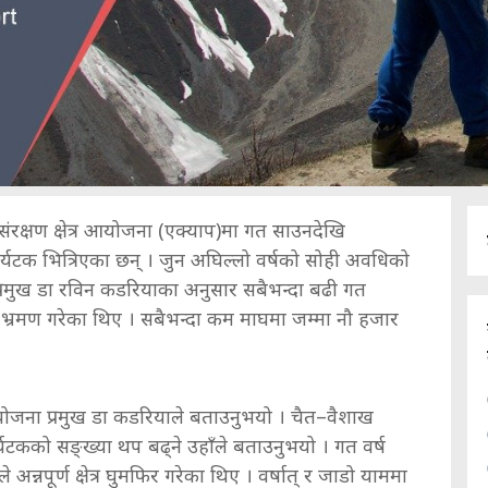
्ण संरक्षण क्षेत्र आयोजना (एक्याप)मा गत साउनदेखि
यटक भित्रिएका छन् । जुन अघिल्लो वर्षको सोही अवधिको
्रमुख डा रविन कडरियाका अनुसार सबैभन्दा बढी गत
को भ्रमण गरेका थिए । सबैभन्दा कम माघमा जम्मा नौ हजार
जना प्रमुख डा कडरियाले बताउनुभयो । चैत–वैशाख
र्यटकको सङ्ख्या थप बढ्ने उहाँले बताउनुभयो । गत वर्ष
 अन्नपूर्ण क्षेत्र घुमफिर गरेका थिए । वर्षात् र जाडो याममा