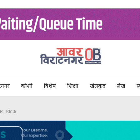
टनगर
कोशी
विशेष
शिक्षा
खेलकुद
लेख
स्
ार पर्यटक