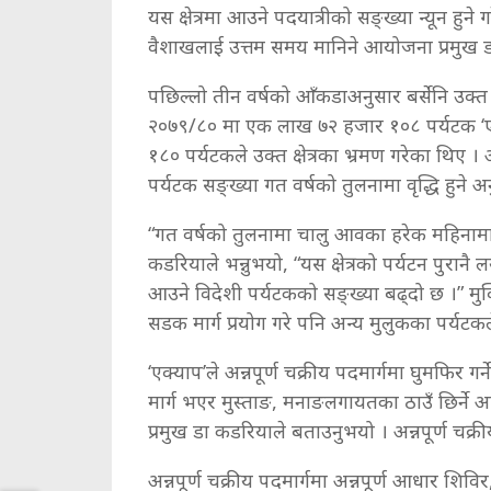
यस क्षेत्रमा आउने पदयात्रीको सङ्ख्या न्यून हु
वैशाखलाई उत्तम समय मानिने आयोजना प्रमुख 
पछिल्लो तीन वर्षको आँकडाअनुसार बर्सेनि उक्त
२०७९/८० मा एक लाख ७२ हजार १०८ पर्यटक ‘ए
१८० पर्यटकले उक्त क्षेत्रका भ्रमण गरेका थि
पर्यटक सङ्ख्या गत वर्षको तुलनामा वृद्धि हुन
“गत वर्षको तुलनामा चालु आवका हरेक महिनामा
कडरियाले भन्नुभयो, “यस क्षेत्रको पर्यटन पुरानै
आउने विदेशी पर्यटकको सङ्ख्या बढ्दो छ ।” मु
सडक मार्ग प्रयोग गरे पनि अन्य मुलुकका पर्यटकल
‘एक्याप’ले अन्नपूर्ण चक्रीय पदमार्गमा घुमफिर गर्
मार्ग भएर मुस्ताङ, मनाङलगायतका ठाउँ छिर्ने
प्रमुख डा कडरियाले बताउनुभयो । अन्नपूर्ण चक्
अन्नपूर्ण चक्रीय पदमार्गमा अन्नपूर्ण आधार शिविर,