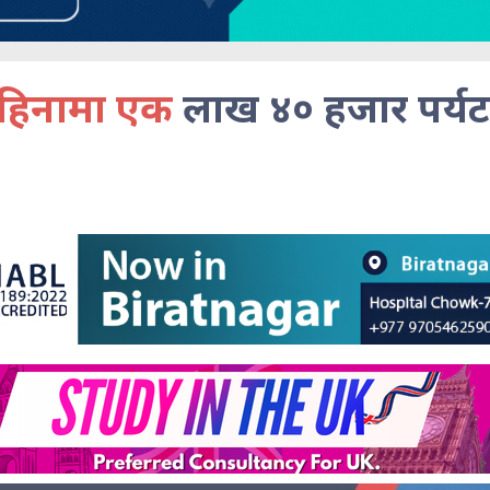
ठ महिनामा एक
लाख ४० हजार पर्य