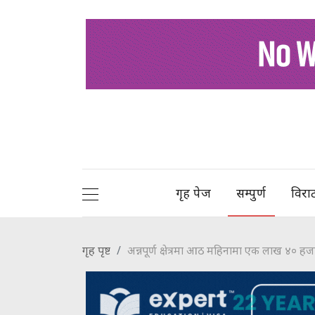
गृह पेज
सम्पुर्ण
विरा
गृह पृष्ट
अन्नपूर्ण क्षेत्रमा आठ महिनामा एक लाख ४० हज