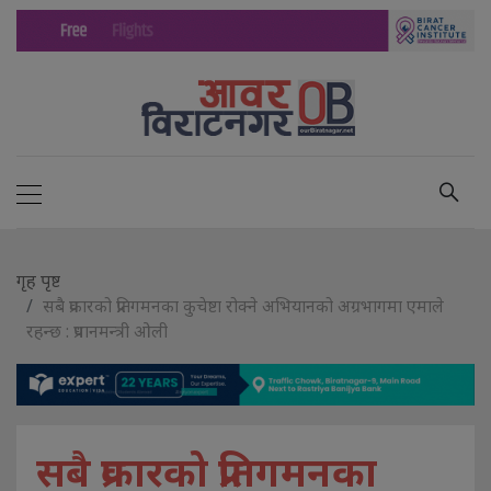
गृह पृष्ट
सबै प्रकारको प्रतिगमनका कुचेष्टा रोक्ने अभियानको अग्रभागमा एमाले
रहन्छ : प्रधानमन्त्री ओली
सबै प्रकारको प्रतिगमनका