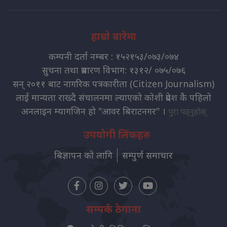
हाम्रो बारेमा
कम्पनी दर्ता नम्बर : १५२१५३/०७३/०७४
सुचना तथा प्रसारण विभाग: १३१२/ ०७५/०७६
सन् २०११ बाट नागरिक पत्रकारीता (Citizen Journalism)
लाई मान्यता राख्दै संचालनमा ल्याएको कोशी प्रदेश कै पहिलो
अनलाइन म्यागजिन हो "आवर बिराटनगर" ।
पुरा पढ्नुहोस्
उपयोगी लिंकहरु
बिज्ञापन को लागि
सम्पुर्ण समाचार
सम्पर्क ठेगाना