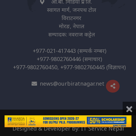
ओ.बी. मिडिया प्रा. लि.
स्वागत मार्ग, जनपथ टोल
विराटनगर
मोरङ, नेपाल
सम्पादक: नवराज कट्टेल
+977-021-417443
(सम्पर्क नम्बर)
+977-9802760446
(समाचार)
+977-9802760450, +977-9802760445
(विज्ञापन)
news@ourbiratnagar.net
×
© 2026 | O.B. Media Pvt. Ltd
Designed & Developer by:
IT Service Nepal