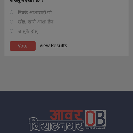
निक्कै आशावादी छौ
खोइ, खासै आशा छैन
ज सुकै होस्
View Results