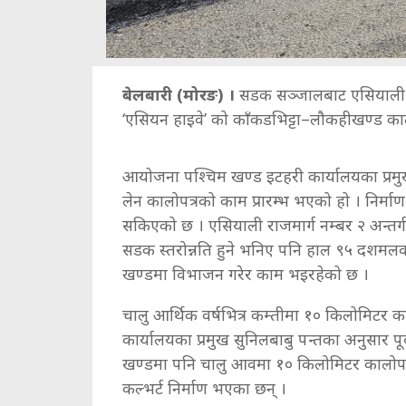
बेलबारी (मोरङ) ।
सडक सञ्जालबाट एसियाली राष
‘एसियन हाइवे’ को काँकडभिट्टा–लौकहीखण्ड कालो
आयोजना पश्चिम खण्ड इटहरी कार्यालयका प्रमुख
लेन कालोपत्रको काम प्रारम्भ भएको हो । निर्
सकिएको छ । एसियाली राजमार्ग नम्बर २ अन्त
सडक स्तरोन्नति हुने भनिए पनि हाल ९५ दशमलव 
खण्डमा विभाजन गरेर काम भइरहेको छ ।
चालु आर्थिक वर्षभित्र कम्तीमा १० किलोमिटर का
कार्यालयका प्रमुख सुनिलबाबु पन्तका अनुसार पूर
खण्डमा पनि चालु आवमा १० किलोमिटर कालोपत्र गर
कल्भर्ट निर्माण भएका छन् ।