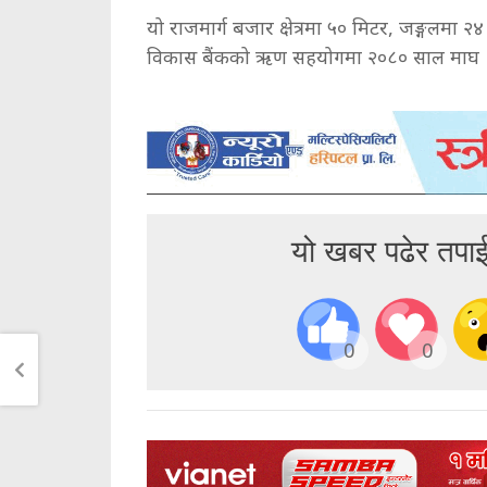
यो राजमार्ग बजार क्षेत्रमा ५० मिटर, जङ्गलमा २४
विकास बैंकको ऋण सहयोगमा २०८० साल माघ १९ 
यो खबर पढेर तपा
0
0