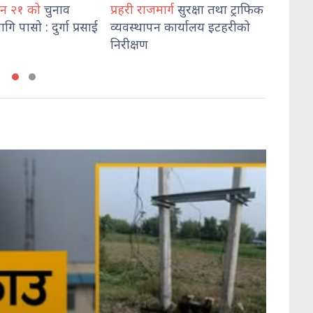
मार्ग
सुरक्षा तथा ट्राफिक
दुई जना पक्राउ
हत्या
पन कार्यालय इटहरीको