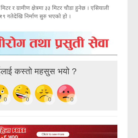
 मिटर र ग्रामीण क्षेत्रमा ३३ मिटर चौडा हुनेछ । एसियाली
गतेदेखि निर्माण सुरु भएको हो ।
ईलाई कस्तो महसुस भयो ?
0
0
0
0