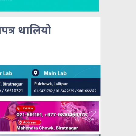
पत्र थालियो