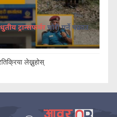
धुतीय ट्रान्सफर्मर
चोरी गर्ने पक्राउ
तिक्रिया लेख्नुहोस्