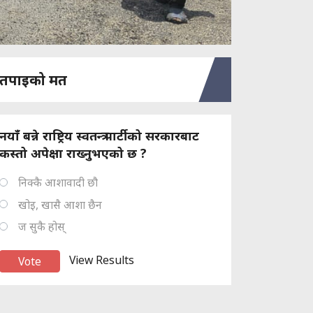
तपाइको मत
नयाँ बन्ने राष्ट्रिय स्वतन्त्र पार्टीको सरकारबाट
कस्तो अपेक्षा राख्नुभएको छ ?
निक्कै आशावादी छौ
खोइ, खासै आशा छैन
ज सुकै होस्
View Results