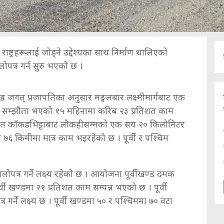
्ट्रहरूलाई जोड्ने उद्देश्यका साथ निर्माण थालिएको
पत्र गर्न सुरु भएको छ ।
 जगत् प्रजापतिका अनुसार मङ्गलबार लक्ष्मीमार्गबाट एक
माण सम्झौता भएको १५ महिनामा करिब २३ प्रतिशत काम
र्गत काँकडभिट्टाबाट लौकहीसम्मको एक सय २० किलोमिटर
७६ किमीमा मात्र काम भइरहेको छ । पूर्वी र पश्चिम
लोपत्र गर्ने लक्ष्य रहेको छ । आयोजना पूर्वीखण्ड दमक
्वी खण्डमा २१ प्रतिशत काम सम्पन्न भएको छ । पूर्वी
्ने लक्ष्य छ । पूर्वी खण्डमा ५० र पश्चिममा ७० वटा