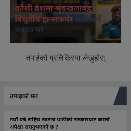
कोशी प्रदेशमा श्रृंङखलावद्व
विधुतीय ट्रान्सफर्मर
चोरी गर्ने
पक्राउ परे
तपाईको प्रतिक्रिया लेख्नुहोस्
तपाइको मत
नयाँ बन्ने राष्ट्रिय स्वतन्त्र पार्टीको सरकारबाट कस्तो
अपेक्षा राख्नुभएको छ ?