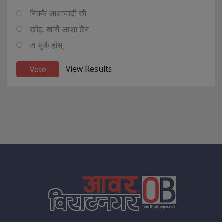
निक्कै आशावादी छौ
खोइ, खासै आशा छैन
ज सुकै होस्
View Results