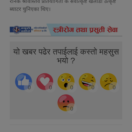
रौनक श्रीवास्तव प्रतियोगिता कै सर्वोत्कृष्ट खेलाडी उत्कृष्ट
ब्याटर चुनिएका थिए।
यो खबर पढेर तपाईलाई कस्तो महसुस
भयो ?
0
0
0
0
0
0