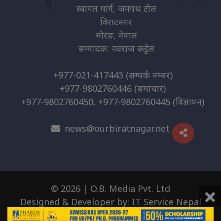
स्वागत मार्ग, जनपथ टोल
विराटनगर
मोरङ, नेपाल
सम्पादक: नवराज कट्टेल
+977-021-417443
(सम्पर्क नम्बर)
+977-9802760446
(समाचार)
+977-9802760450, +977-9802760445
(विज्ञापन)
news@ourbiratnagar.net
×
© 2026 | O.B. Media Pvt. Ltd
Designed & Developer by:
IT Service Nepal