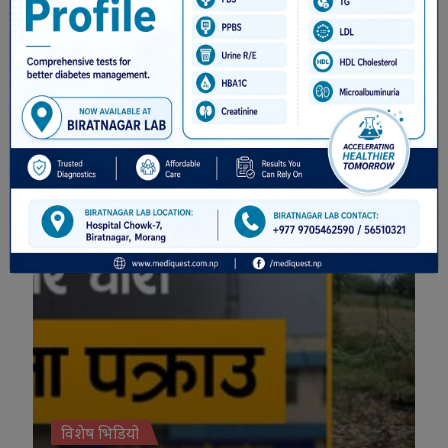
राजीनामा दिन्छु’
विशेष भिडियो
विशेष भिडियो