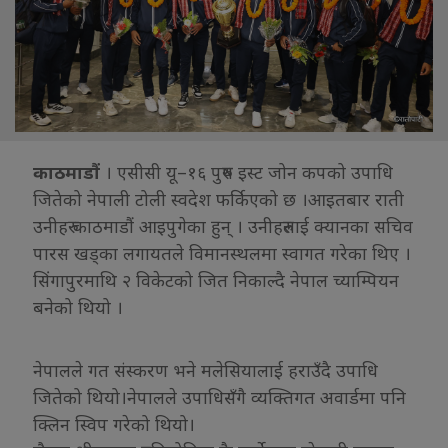
काठमाडौं
। एसीसी यू–१६ पुरुष इस्ट जोन कपको उपाधि
जितेको नेपाली टोली स्वदेश फर्किएको छ ।आइतबार राती
उनीहरु काठमाडौं आइपुगेका हुन् । उनीहरुलाई क्यानका सचिव
पारस खड्का लगायतले विमानस्थलमा स्वागत गरेका थिए ।
सिंगापुरमाथि २ विकेटको जित निकाल्दै नेपाल च्याम्पियन
बनेको थियो ।
नेपालले गत संस्करण भने मलेसियालाई हराउँदै उपाधि
जितेको थियो।नेपालले उपाधिसँगै व्यक्तिगत अवार्डमा पनि
क्लिन स्विप गरेको थियो।