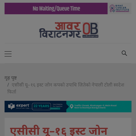
गृह पृष्ट
एसीसी यू–१६ इस्ट जोन कपको उपाधि जितेको नेपाली टोली स्वदेश
फिर्ता
एसीसी यू–१६ इस्ट जोन