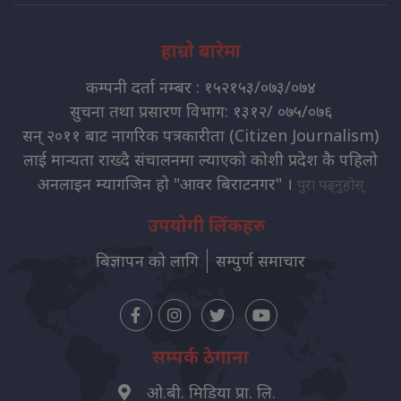
हाम्रो बारेमा
कम्पनी दर्ता नम्बर : १५२१५३/०७३/०७४
सुचना तथा प्रसारण विभाग: १३१२/ ०७५/०७६
सन् २०११ बाट नागरिक पत्रकारीता (Citizen Journalism)
लाई मान्यता राख्दै संचालनमा ल्याएको कोशी प्रदेश कै पहिलो
अनलाइन म्यागजिन हो "आवर बिराटनगर" ।
पुरा पढ्नुहोस्
उपयोगी लिंकहरु
बिज्ञापन को लागि
सम्पुर्ण समाचार
सम्पर्क ठेगाना
ओ.बी. मिडिया प्रा. लि.