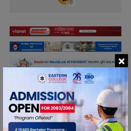
0
×
सम्बंधित खबरहरु