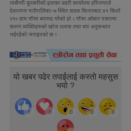
त्यसैगरी सुनसरीको इलाका प्रहरी कार्यालय हरिनगराले
देवानगंज गाउँपालिका–७ स्थित सडक किनारबाट ४९ किलो
२९० ग्राम गाँजा बरामद गरेको हो । गाँजा ओसार पसारमा
संलग्न व्यक्तिहरुको खोज तलास तथा थप अनुसन्धान
भईरहेको जनाइएको छ ।
यो खबर पढेर तपाईलाई कस्तो महसुस
भयो ?
1
0
0
0
0