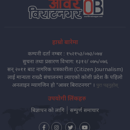
हाम्रो बारेमा
कम्पनी दर्ता नम्बर : १५२१५३/०७३/०७४
सुचना तथा प्रसारण विभाग: १३१२/ ०७५/०७६
सन् २०११ बाट नागरिक पत्रकारीता (Citizen Journalism)
लाई मान्यता राख्दै संचालनमा ल्याएको कोशी प्रदेश कै पहिलो
अनलाइन म्यागजिन हो "आवर बिराटनगर" ।
पुरा पढ्नुहोस्
उपयोगी लिंकहरु
बिज्ञापन को लागि
सम्पुर्ण समाचार