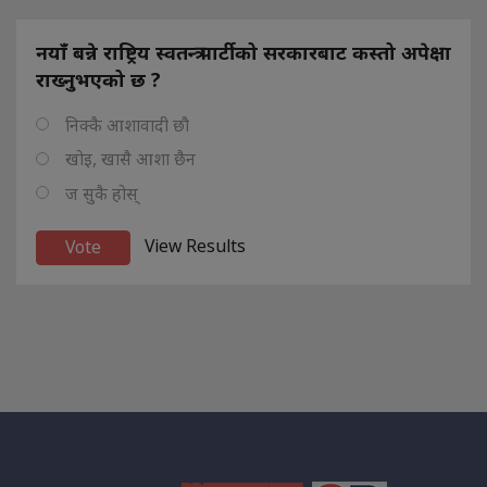
नयाँ बन्ने राष्ट्रिय स्वतन्त्र पार्टीको सरकारबाट कस्तो अपेक्षा
राख्नुभएको छ ?
निक्कै आशावादी छौ
खोइ, खासै आशा छैन
ज सुकै होस्
View Results