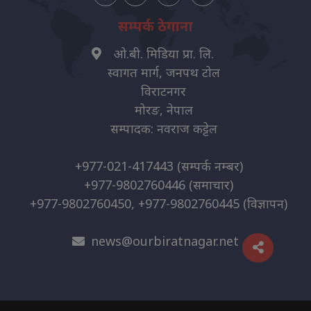
सम्पर्क ठेगाना
ओ.बी. मिडिया प्रा. लि.
स्वागत मार्ग, जनपथ टोल
विराटनगर
मोरङ, नेपाल
सम्पादक: नवराज कट्टेल
+977-021-417443
(सम्पर्क नम्बर)
+977-9802760446
(समाचार)
+977-9802760450, +977-9802760445
(विज्ञापन)
news@ourbiratnagar.net