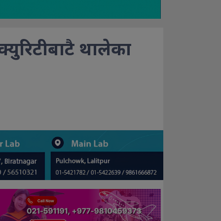
सेक्युरिटीबाटै थालेका