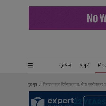
गृह पेज
सम्पुर्ण
विरा
गृह पृष्ट
विराटनगरका दिपेन्द्र अग्रवाल, सेयर कारोबारमा प्