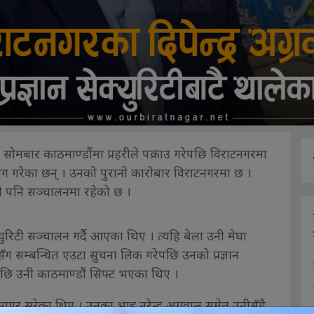
ई सोमबार काठमाण्डौंमा प्रहरीले पक्राउ गरेपछि विराटनगरमा
ग गरेका छन् । उनको पुरानो कारोबार विराटनगरमा छ ।
 पनि सञ्चालनमा रहेको छ ।
्युरिटी सञ्चालन गर्दै आएका थिए । त्यहि बेला उनी मेघा
सँग सम्बन्धित एउटा सुचना लिक गरेपछि उनको प्रज्ञान
एपछि उनी काठमाण्डौं सिफ्ट भएका थिए ।
नाएर सरेका थिए । उनका भाइ नरेन्द्र अग्रवाल समेत उनीसँगै