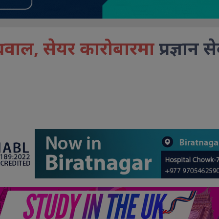
अग्रवाल, सेयर कारोबारमा
प्रज्ञान 