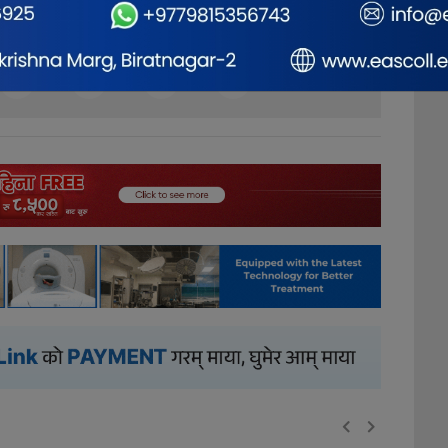
0
2
0
1