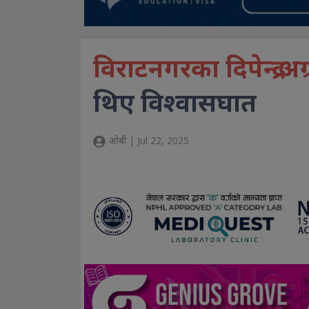
विराटनगरका दिपेन्द्र 
थिए विश्वासघात
ओबी | Jul 22, 2025