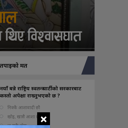
तपाइको मत
नयाँ बन्ने राष्ट्रिय स्वतन्त्र पार्टीको सरकारबाट
कस्तो अपेक्षा राख्नुभएको छ ?
निक्कै आशावादी छौ
×
खोइ, खासै आशा छैन
ज सुकै होस्