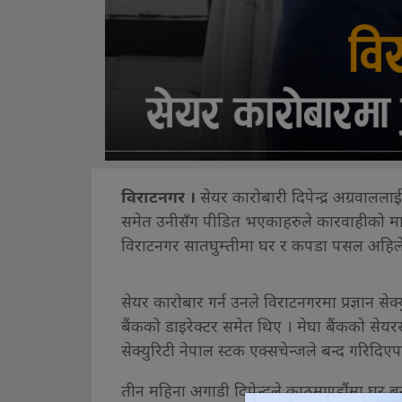
विराटनगर ।
सेयर कारोबारी दिपेन्द्र अग्रवालला
समेत उनीसँग पीडित भएकाहरुले कारवाहीको मा
विराटनगर सातघुम्तीमा घर र कपडा पसल अहिले
सेयर कारोबार गर्न उनले विराटनगरमा प्रज्ञान सेक
बैंकको डाइरेक्टर समेत थिए । मेघा बैंकको सेयर
सेक्युरिटी नेपाल स्टक एक्सचेन्जले बन्द गरिदि
तीन महिना अगाडी दिपेन्द्रले काठमाण्डौंमा घर ब