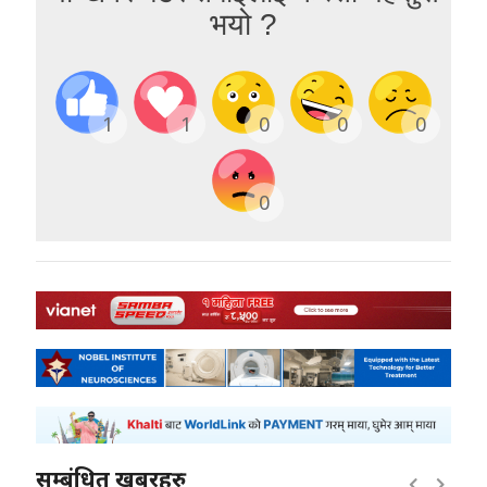
भयो ?
1
1
0
0
0
0
सम्बंधित खबरहरु