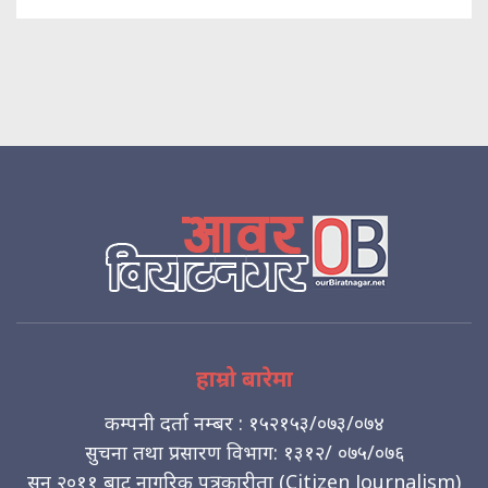
हाम्रो बारेमा
कम्पनी दर्ता नम्बर : १५२१५३/०७३/०७४
सुचना तथा प्रसारण विभाग: १३१२/ ०७५/०७६
सन् २०११ बाट नागरिक पत्रकारीता (Citizen Journalism)