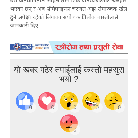
यस प्रतियोगिताले अहिले सम्म निकै प्रतिस्पर्धात्मक खेलहरु
भएका छन् र अब सेमिफाइनल चरणले अझ रोमाञ्चक खेल
हुने अपेक्षा रहेको लिगाका संयोजक त्रिलोक बास्तोलाले
जानकारी दिए ।
यो खबर पढेर तपाईलाई कस्तो महसुस
भयो ?
0
0
0
0
0
0