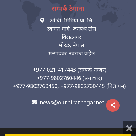
सम्पर्क ठेगाना
ओ.बी. मिडिया प्रा. लि.
स्वागत मार्ग, जनपथ टोल
विराटनगर
मोरङ, नेपाल
सम्पादक: नवराज कट्टेल
+977-021-417443
(सम्पर्क नम्बर)
+977-9802760446
(समाचार)
+977-9802760450, +977-9802760445
(विज्ञापन)
news@ourbiratnagar.net
×