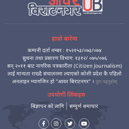
हाम्रो बारेमा
कम्पनी दर्ता नम्बर : १५२१५३/०७३/०७४
सुचना तथा प्रसारण विभाग: १३१२/ ०७५/०७६
सन् २०११ बाट नागरिक पत्रकारीता (Citizen Journalism)
लाई मान्यता राख्दै संचालनमा ल्याएको कोशी प्रदेश कै पहिलो
अनलाइन म्यागजिन हो "आवर बिराटनगर" ।
पुरा पढ्नुहोस्
उपयोगी लिंकहरु
बिज्ञापन को लागि
सम्पुर्ण समाचार