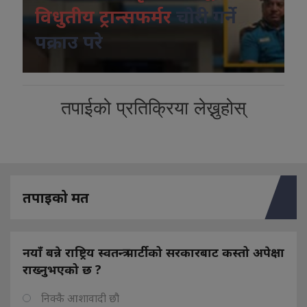
विधुतीय ट्रान्सफर्मर
चोरी गर्ने
पक्राउ परे
तपाईको प्रतिक्रिया लेख्नुहोस्
तपाइको मत
नयाँ बन्ने राष्ट्रिय स्वतन्त्र पार्टीको सरकारबाट कस्तो अपेक्षा
राख्नुभएको छ ?
निक्कै आशावादी छौ