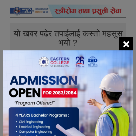
यो खबर पढेर तपाईलाई कस्तो महसुस
×
भयो ?
0
0
0
0
0
1