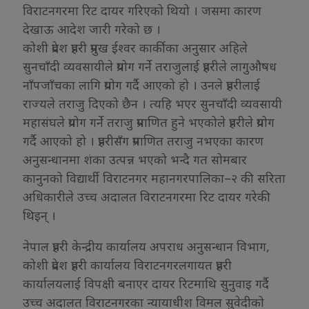
विराटनगरमा रिट दायर गरिएको थियो । जसमा कारण
देखाऊ आदेश जारी गरेको छ ।
कोशी प्रदेश प्रहरी प्रमुख ईश्वर कार्कीका अनुसार अहिले
सुनचाँदी व्यवसायीले प्रयोग गर्ने तराजुलाई प्रहरीले लागुऔषध
नाँपजाँचका लागि प्रयोग गर्दै आएको हो । उनले प्रहरीलाई
राज्यले तराजु दिएको छैन । त्यहि भएर सुनचाँदी व्यवसायी
महासंघले प्रयोग गर्ने तराजु प्रमाणित हुने भएकोले प्रहरीले प्रयोग
गर्दै आएको हो । प्रहरीसँग प्रमाणित तराजु नभएका कारण
अनुसन्धानमा शंका उत्पन्न भएको भन्दै गत सोमबार
कानुनको विद्यार्थी विराटनगर महानगरपालिका–२ की सरिता
अधिकारीले उच्च अदालत विराटनगरमा रिट दायर गरेकी
थिइन् ।
नेपाल प्रहरी केन्द्रीय कार्यालय अपराध अनुसन्धान विभाग,
कोशी प्रदेश प्रहरी कार्यालय विराटनगरलगायत प्रहरी
कार्यालयलाई विपक्षी बनाएर दायर रिटमाथि सुनुवाइ गर्दै
उच्च अदालत विराटनगरका न्यायाधीश विमल सुवेदीको