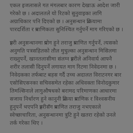
एकल इजलासले गत मंगलबार कारण देखाऊ आदेश जारी
गरेको छ । अदालतले यो रिटको सुनुवाइका लागि
अग्राधिकार पनि दिएको छ । अनुसन्धान प्रक्रियामा
पारदर्शिता र प्रमाणिकता सुनिश्चित गर्नुपर्ने माग गरिएको छ ।
प्रहरी अनुसन्धानमा प्रयोग हुने तराजु प्रमाणित गर्नुपर्ने, त्यसको
अनुमति पत्रसहितको तौल मुचुल्का अनुसन्धान मिसिलमा
राख्नुपर्ने, खानतलासीमा संलग्न प्रहरीले अनिवार्य आफ्नै
शरीर तलासी दिनुपर्ने लगायत माग रिटमा निवेदनमा छ ।
निवेदकका तर्फबाट बहस गर्दै उच्च अदालत विराटनगर बार
एसोसिएसनका सचिवसमेत रहेका अधिवक्ता विनोदकुमार
तिमल्सिनाले लागुऔषधको बरामद परिमाणका आधारमा
सजाय निर्धारण हुने कानुनी प्रक्रिया प्रमाणिक र विश्वसनीय
हुनुपर्ने भएपनि प्रहरीसँग प्रमाणित तराजु नभएकाले
स्वेच्छाचारिता, अनुसन्धानमा त्रुटि हुने खतरा रहेको उनले
तर्क गरेका थिए ।