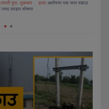
मा एक जना पक्राउ
मोरङ प्रहरीद्धारा
अभिषेक गिरी
मर्मत
सम
फेरी पक्राउ
बजेट अ