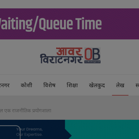
टनगर
कोशी
विशेष
शिक्षा
खेलकुद
लेख
स्
म: नेपाल एक राजनीतिक प्रयोगशाला