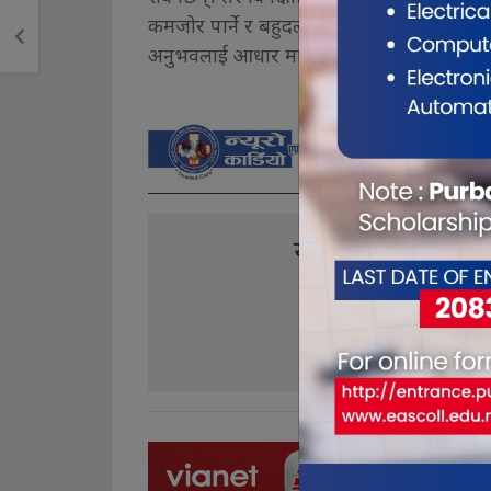
कमजोर पार्ने र बहुदलीय लोकतन्त्रलाई खतरा प
अनुभवलाई आधार मानेर नेपाल वा अन्यत्र यस्तो व्य
यो खबर पढेर तपा
0
0