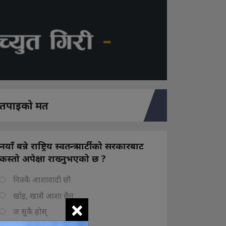
तपाइको मत
नयाँ बन्ने राष्ट्रिय स्वतन्त्र पार्टीको सरकारबाट
कस्तो अपेक्षा राख्नुभएको छ ?
निक्कै आशावादी छौ
खोइ, खासै आशा छैन
×
ज सुकै होस्