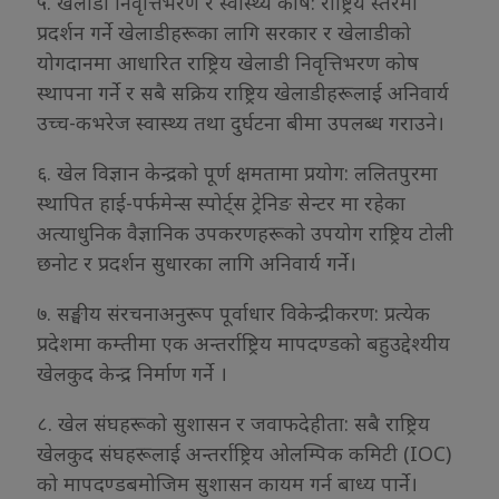
५. खेलाडी निवृत्तिभरण र स्वास्थ्य कोष: राष्ट्रिय स्तरमा
प्रदर्शन गर्ने खेलाडीहरूका लागि सरकार र खेलाडीको
योगदानमा आधारित राष्ट्रिय खेलाडी निवृत्तिभरण कोष
स्थापना गर्ने र सबै सक्रिय राष्ट्रिय खेलाडीहरूलाई अनिवार्य
उच्च-कभरेज स्वास्थ्य तथा दुर्घटना बीमा उपलब्ध गराउने।
६. खेल विज्ञान केन्द्रको पूर्ण क्षमतामा प्रयोग: ललितपुरमा
स्थापित हाई-पर्फमेन्स स्पोर्ट्स ट्रेनिङ सेन्टर मा रहेका
अत्याधुनिक वैज्ञानिक उपकरणहरूको उपयोग राष्ट्रिय टोली
छनोट र प्रदर्शन सुधारका लागि अनिवार्य गर्ने।
७. सङ्घीय संरचनाअनुरूप पूर्वाधार विकेन्द्रीकरण: प्रत्येक
प्रदेशमा कम्तीमा एक अन्तर्राष्ट्रिय मापदण्डको बहुउद्देश्यीय
खेलकुद केन्द्र निर्माण गर्ने ।
८. खेल संघहरूको सुशासन र जवाफदेहीता: सबै राष्ट्रिय
खेलकुद संघहरूलाई अन्तर्राष्ट्रिय ओलम्पिक कमिटी (IOC)
को मापदण्डबमोजिम सुशासन कायम गर्न बाध्य पार्ने।