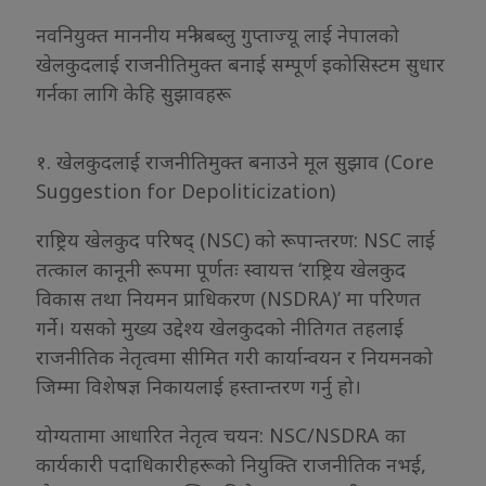
नवनियुक्त माननीय मन्त्री बब्लु गुप्ताज्यू लाई नेपालको
खेलकुदलाई राजनीतिमुक्त बनाई सम्पूर्ण इकोसिस्टम सुधार
गर्नका लागि केहि सुझावहरू
१. खेलकुदलाई राजनीतिमुक्त बनाउने मूल सुझाव (Core
Suggestion for Depoliticization)
राष्ट्रिय खेलकुद परिषद् (NSC) को रूपान्तरण: NSC लाई
तत्काल कानूनी रूपमा पूर्णतः स्वायत्त ‘राष्ट्रिय खेलकुद
विकास तथा नियमन प्राधिकरण (NSDRA)’ मा परिणत
गर्ने। यसको मुख्य उद्देश्य खेलकुदको नीतिगत तहलाई
राजनीतिक नेतृत्वमा सीमित गरी कार्यान्वयन र नियमनको
जिम्मा विशेषज्ञ निकायलाई हस्तान्तरण गर्नु हो।
योग्यतामा आधारित नेतृत्व चयन: NSC/NSDRA का
कार्यकारी पदाधिकारीहरूको नियुक्ति राजनीतिक नभई,