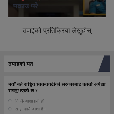
पक्राउ परे
तपाईको प्रतिक्रिया लेख्नुहोस्
तपाइको मत
नयाँ बन्ने राष्ट्रिय स्वतन्त्र पार्टीको सरकारबाट कस्तो अपेक्षा
राख्नुभएको छ ?
निक्कै आशावादी छौ
खोइ, खासै आशा छैन