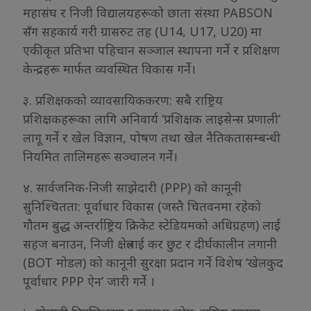
महासंघ र निजी विद्यालयहरूको छाता संस्था PABSON
सँग सहकार्य गरी ग्रासरुट तह (U14, U17, U20) मा
एकीकृत प्रतिभा पहिचान सञ्जाल स्थापना गर्ने र प्रशिक्षण
केन्द्रहरू मार्फत व्यवस्थित विकास गर्ने।
३. प्रशिक्षकको व्यावसायिककरण: सबै राष्ट्रिय
प्रशिक्षकहरूका लागि अनिवार्य ‘प्रशिक्षक लाइसेन्स प्रणाली’
लागू गर्ने र खेल विज्ञान, पोषण तथा खेल नैतिकतासम्बन्धी
नियमित तालिमहरू सञ्चालन गर्ने।
४. सार्वजनिक-निजी साझेदारी (PPP) को कानूनी
सुनिश्चितता: पूर्वाधार विकास (जस्तै चितवनमा रहेको
गौतम बुद्ध अन्तर्राष्ट्रिय क्रिकेट स्टेडियमको अधिग्रहण) लाई
सहज बनाउन, निजी क्षेत्रलाई कर छुट र दीर्घकालीन लगानी
(BOT मोडल) को कानूनी सुरक्षा प्रदान गर्ने विशेष ‘खेलकुद
पूर्वाधार PPP ऐन’ जारी गर्ने ।