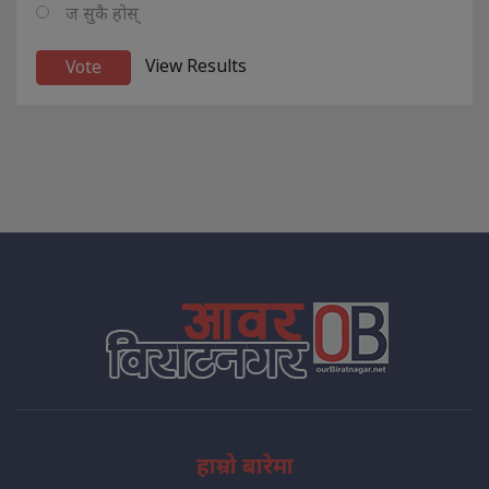
ज सुकै होस्
View Results
हाम्रो बारेमा