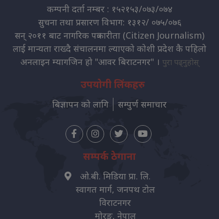
कम्पनी दर्ता नम्बर : १५२१५३/०७३/०७४
सुचना तथा प्रसारण विभाग: १३१२/ ०७५/०७६
सन् २०११ बाट नागरिक पत्रकारीता (Citizen Journalism)
लाई मान्यता राख्दै संचालनमा ल्याएको कोशी प्रदेश कै पहिलो
अनलाइन म्यागजिन हो "आवर बिराटनगर" ।
पुरा पढ्नुहोस्
उपयोगी लिंकहरु
बिज्ञापन को लागि
सम्पुर्ण समाचार
सम्पर्क ठेगाना
ओ.बी. मिडिया प्रा. लि.
स्वागत मार्ग, जनपथ टोल
विराटनगर
मोरङ, नेपाल