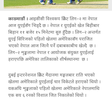
काठमाडौं ।
आइसीसी विश्वकप क्रिकेट लिग–२ मा नेपाल
आज यूएईसँग भिड्दै छ । नेपाल र यूएईको खेल बिहीबार
बिहान ११ बजेर १५ मिनेटमा सुरु हुँदैछ । लिग–२ अन्तर्गत
यूएई सिरिजको पहिलो खेलमा अमेरिकासँग पराजित
भएको नेपाल आज जित्नै पर्ने दबाबकाबीच खेल्दै छ ।
लिग–२ शृङ्खलामा नेपाल र आयोजक संयुक्त युएईलाई
हराएपछि अमेरिका तालिकाको शीर्षस्थानमा छ ।
दुबई इन्टरनेशनल क्रिकेट मैदानमा मङ्गलबार राति भएको
खेलमा अमेरिकाले युएईलाई चार विकेटले हराएको थियो ।
यसअघि शृङ्खलाको पहिलो खेलमा अमेरिकाले नेपालमाथि
एक सय ६ रनको विशाल जित निकालेको थियो ।