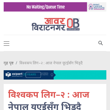
गृह पृष्ट
विश्वकप लिग–२ : आज नेपाल यूएईसँग भिड्दै
विश्वकप लिग–२ : आज
नेपाल यूएईसँग भिड्दै