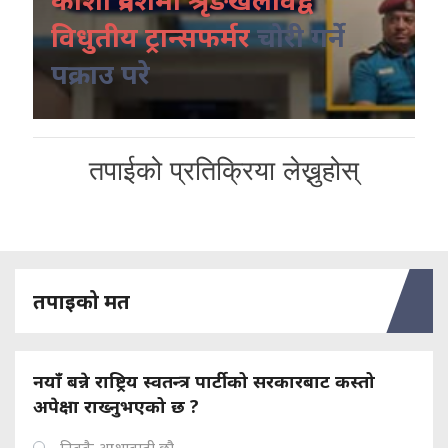
विधुतीय ट्रान्सफर्मर
चोरी गर्ने
पक्राउ परे
तपाईको प्रतिक्रिया लेख्नुहोस्
तपाइको मत
नयाँ बन्ने राष्ट्रिय स्वतन्त्र पार्टीको सरकारबाट कस्तो
अपेक्षा राख्नुभएको छ ?
निक्कै आशावादी छौ