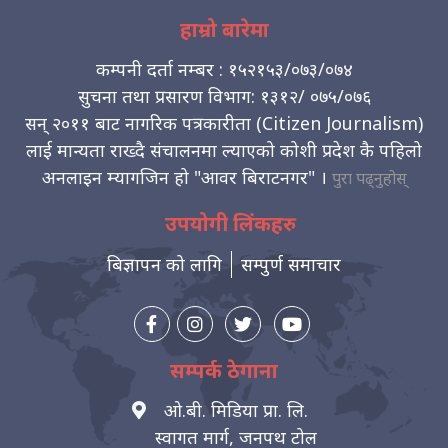
हाम्रो बारेमा
कम्पनी दर्ता नम्बर : १५२१५३/०७३/०७४
सुचना तथा प्रसारण विभाग: १३१२/ ०७५/०७६
सन् २०११ बाट नागरिक पत्रकारीता (Citizen Journalism)
लाई मान्यता राख्दै संचालनमा ल्याएको कोशी प्रदेश कै पहिलो
अनलाइन म्यागजिन हो "आवर बिराटनगर" ।
पुरा पढ्नुहोस्
उपयोगी लिंकहरु
बिज्ञापन को लागि
सम्पुर्ण समाचार
सम्पर्क ठेगाना
ओ.बी. मिडिया प्रा. लि.
स्वागत मार्ग, जनपथ टोल