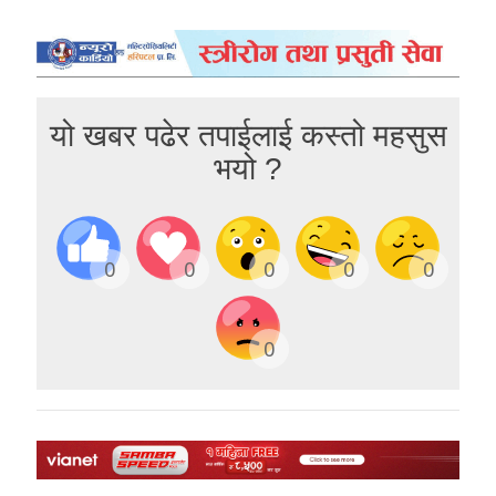
यो खबर पढेर तपाईलाई कस्तो महसुस
भयो ?
0
0
0
0
0
0