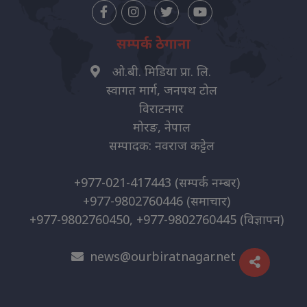
सम्पर्क ठेगाना
ओ.बी. मिडिया प्रा. लि.
स्वागत मार्ग, जनपथ टोल
विराटनगर
मोरङ, नेपाल
सम्पादक: नवराज कट्टेल
+977-021-417443
(सम्पर्क नम्बर)
+977-9802760446
(समाचार)
+977-9802760450, +977-9802760445
(विज्ञापन)
news@ourbiratnagar.net