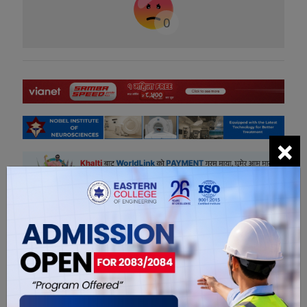
0
×
सम्बंधित खबरहरु