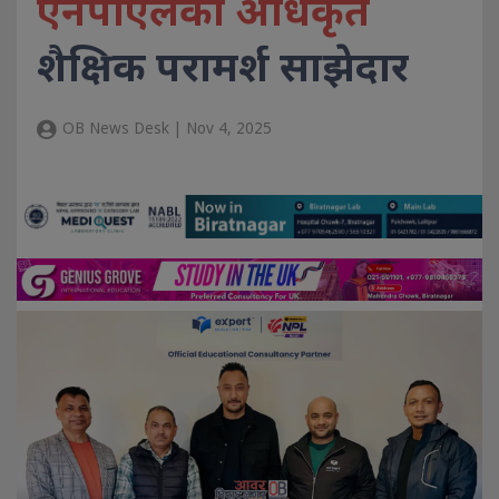
एनपीएलको अधिकृत
शैक्षिक परामर्श साझेदार
OB News Desk | Nov 4, 2025