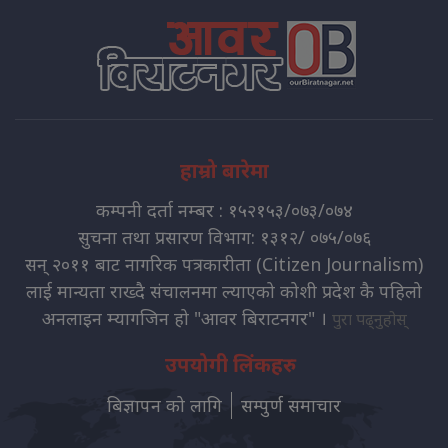
हाम्रो बारेमा
कम्पनी दर्ता नम्बर : १५२१५३/०७३/०७४
सुचना तथा प्रसारण विभाग: १३१२/ ०७५/०७६
सन् २०११ बाट नागरिक पत्रकारीता (Citizen Journalism)
लाई मान्यता राख्दै संचालनमा ल्याएको कोशी प्रदेश कै पहिलो
अनलाइन म्यागजिन हो "आवर बिराटनगर" ।
पुरा पढ्नुहोस्
उपयोगी लिंकहरु
बिज्ञापन को लागि
सम्पुर्ण समाचार