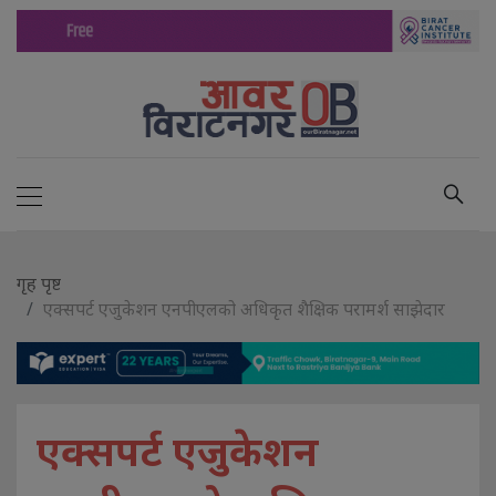
गृह पृष्ट
एक्सपर्ट एजुकेशन एनपीएलको अधिकृत शैक्षिक परामर्श साझेदार
एक्सपर्ट एजुकेशन