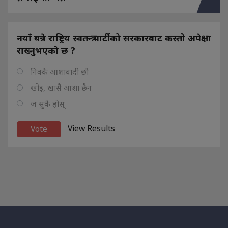
नयाँ बन्ने राष्ट्रिय स्वतन्त्र पार्टीको सरकारबाट कस्तो अपेक्षा
राख्नुभएको छ ?
निक्कै आशावादी छौ
खोइ, खासै आशा छैन
ज सुकै होस्
View Results