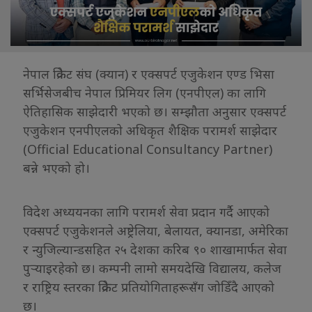
नेपाल क्रिकेट संघ (क्यान) र एक्सपर्ट एजुकेशन एण्ड भिसा
सर्भिसेजबीच नेपाल प्रिमियर लिग (एनपीएल) का लागि
ऐतिहासिक साझेदारी भएको छ। सम्झौता अनुसार एक्सपर्ट
एजुकेशन एनपीएलको अधिकृत शैक्षिक परामर्श साझेदार
(Official Educational Consultancy Partner)
बन्ने भएको हो।
विदेश अध्ययनका लागि परामर्श सेवा प्रदान गर्दै आएको
एक्सपर्ट एजुकेशनले अष्ट्रेलिया, बेलायत, क्यानडा, अमेरिका
र न्युजिल्यान्डसहित २५ देशका करिब ९० शाखामार्फत सेवा
पुर्‍याइरहेको छ। कम्पनी लामो समयदेखि विद्यालय, कलेज
र राष्ट्रिय स्तरका क्रिकेट प्रतियोगिताहरूसँग जोडिँदै आएको
छ।