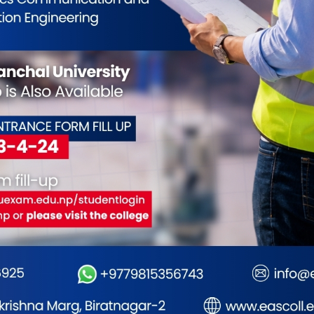
0
0
0
0