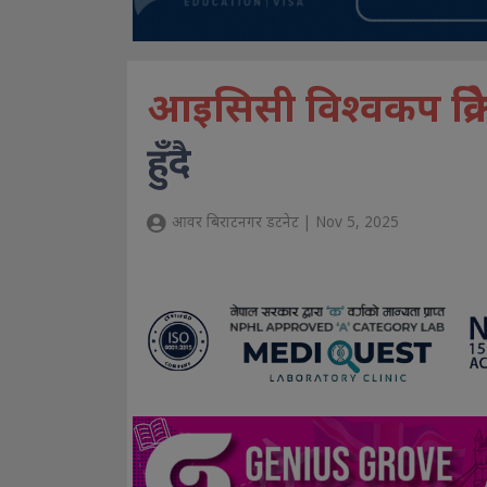
आइसिसी विश्वकप क्रि
हुँदै
आवर बिराटनगर डटनेट | Nov 5, 2025