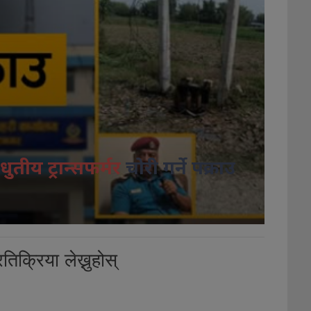
धुतीय ट्रान्सफर्मर
चोरी गर्ने पक्राउ
तिक्रिया लेख्नुहोस्