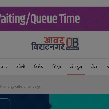
टनगर
कोशी
विशेष
शिक्षा
खेलकुद
लेख
स्
 र युएईबीच प्रतिस्पर्धा हुँदै