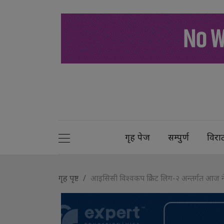
गृह पेज
सम्पुर्ण
विरा
गृह पृष्ट
आइसिसी विश्वकप क्रिकेट लिग-२ अन्तर्गत आज नेपाल