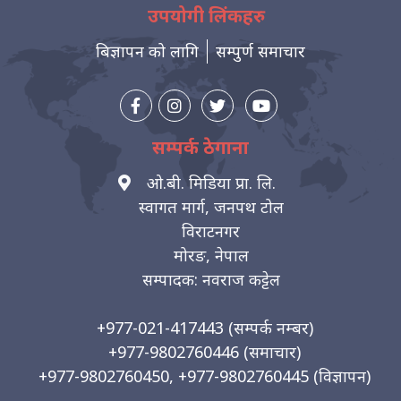
उपयोगी लिंकहरु
बिज्ञापन को लागि
सम्पुर्ण समाचार
सम्पर्क ठेगाना
ओ.बी. मिडिया प्रा. लि.
स्वागत मार्ग, जनपथ टोल
विराटनगर
मोरङ, नेपाल
सम्पादक: नवराज कट्टेल
+977-021-417443
(सम्पर्क नम्बर)
+977-9802760446
(समाचार)
+977-9802760450, +977-9802760445
(विज्ञापन)