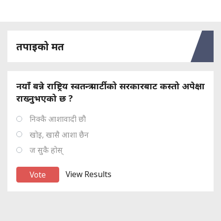
तपाइको मत
नयाँ बन्ने राष्ट्रिय स्वतन्त्र पार्टीको सरकारबाट कस्तो अपेक्षा
राख्नुभएको छ ?
निक्कै आशावादी छौ
खोइ, खासै आशा छैन
ज सुकै होस्
View Results