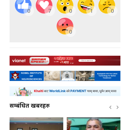
0
7
0
1
0
0
सम्बंधित खबरहरु