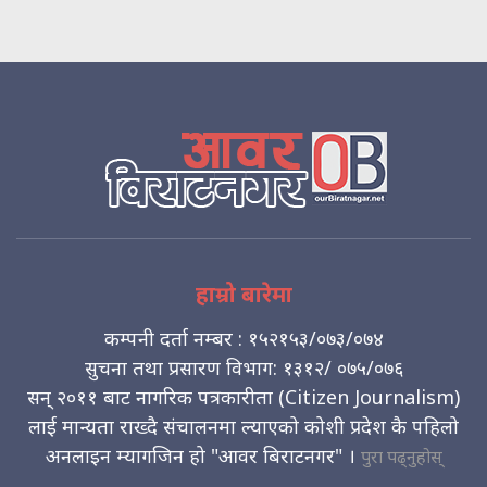
हाम्रो बारेमा
कम्पनी दर्ता नम्बर : १५२१५३/०७३/०७४
सुचना तथा प्रसारण विभाग: १३१२/ ०७५/०७६
सन् २०११ बाट नागरिक पत्रकारीता (Citizen Journalism)
लाई मान्यता राख्दै संचालनमा ल्याएको कोशी प्रदेश कै पहिलो
अनलाइन म्यागजिन हो "आवर बिराटनगर" ।
पुरा पढ्नुहोस्