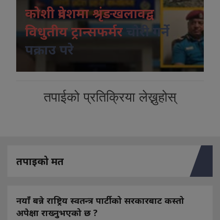
कोशी प्रदेशमा श्रृंङखलावद्व
विधुतीय ट्रान्सफर्मर
चोरी गर्ने
पक्राउ परे
तपाईको प्रतिक्रिया लेख्नुहोस्
तपाइको मत
नयाँ बन्ने राष्ट्रिय स्वतन्त्र पार्टीको सरकारबाट कस्तो
अपेक्षा राख्नुभएको छ ?