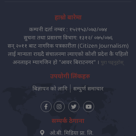
हाम्रो बारेमा
कम्पनी दर्ता नम्बर : १५२१५३/०७३/०७४
सुचना तथा प्रसारण विभाग: १३१२/ ०७५/०७६
सन् २०११ बाट नागरिक पत्रकारीता (Citizen Journalism)
लाई मान्यता राख्दै संचालनमा ल्याएको कोशी प्रदेश कै पहिलो
अनलाइन म्यागजिन हो "आवर बिराटनगर" ।
पुरा पढ्नुहोस्
उपयोगी लिंकहरु
बिज्ञापन को लागि
सम्पुर्ण समाचार
सम्पर्क ठेगाना
ओ.बी. मिडिया प्रा. लि.