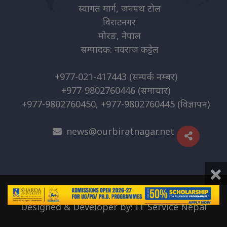
स्वागत मार्ग, जनपथ टोल
विराटनगर
मोरङ, नेपाल
सम्पादक: नवराज कट्टेल
+977-021-417443
(सम्पर्क नम्बर)
+977-9802760446
(समाचार)
+977-9802760450, +977-9802760445
(विज्ञापन)
news@ourbiratnagar.net
×
© 2026 | O.B. Media Pvt. Ltd
Designed & Developer by:
IT Service Nepal