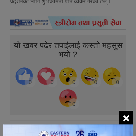
प्रदर्शनका लागि शुभकामना पनि व्यक्त गरेका छन् ।
यो खबर पढेर तपाईलाई कस्तो महसुस
भयो ?
0
0
0
0
0
0
×