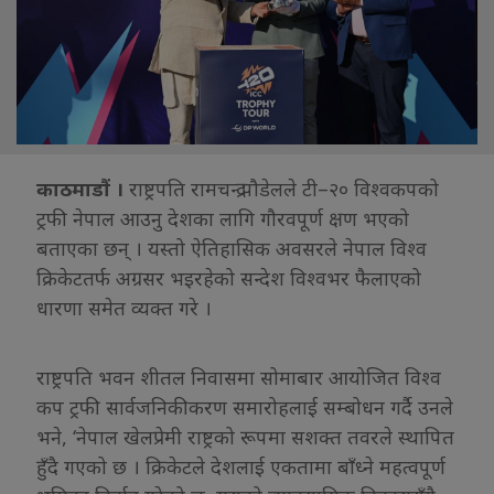
काठमाडौं ।
राष्ट्रपति रामचन्द्र पौडेलले टी–२० विश्वकपको
ट्रफी नेपाल आउनु देशका लागि गौरवपूर्ण क्षण भएको
बताएका छन् । यस्तो ऐतिहासिक अवसरले नेपाल विश्व
क्रिकेटतर्फ अग्रसर भइरहेको सन्देश विश्वभर फैलाएको
धारणा समेत व्यक्त गरे ।
राष्ट्रपति भवन शीतल निवासमा सोमाबार आयोजित विश्व
कप ट्रफी सार्वजनिकीकरण समारोहलाई सम्बोधन गर्दै उनले
भने, ‘नेपाल खेलप्रेमी राष्ट्रको रूपमा सशक्त तवरले स्थापित
हुँदै गएको छ । क्रिकेटले देशलाई एकतामा बाँध्ने महत्वपूर्ण