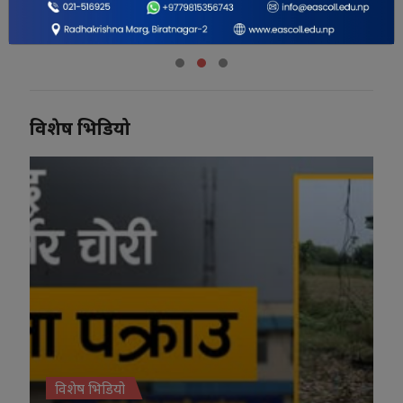
नयाँ कार्यालय सञ्चालनमा
विशेष भिडियो
विशेष भिडियो