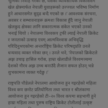
भूमिका निर्वाह गरेको छ, यसको व्यावसायिक विकाससँगै
खेल क्षेत्रमार्फत नेपाली युवाहरूको उज्ज्वल भविष्य निर्माण
हुने आधारसमेत सुदृढ बन्दै गएको छ ।’ आवश्यक संरचना,
अवसर र सम्भावनाहरू क्रमशः विकास हुँदै जानु नेपाली
खेलकुद क्षेत्रका लागि सकारात्मक संकेत भएको उनको
भनाई थियो । नेपालमा विश्वकप ट्रफी ल्याई नेपाली क्रिकेट
र जनताको उत्साह एवम् आत्मविश्वास अभिवृद्धि
गरिदिनुभएकोमा अन्तर्राष्ट्रिय क्रिकेट परिषद्प्रति उनले
धन्यवाद व्यक्त गरेका छन् । उनले भने, ‘नेपालको क्रिकेटले
अझ उचाइ हासिल गरोस, हाम्रा खेलाडीले विश्वमञ्चमा
देशको गौरव अझ उच्च बनाउँदै लैजान सफल होउन् भन्ने
शुभकामना व्यक्त गर्दछु ।’
राष्ट्रपति पौडेलले नेपालमा आयोजना हुन गइरहेको महिला
विश्व कप छनोट प्रतियोगिता तथा भारत र श्रीलंकामा
आयोजना हुन गइरहेको टी–२० विश्व कपमा सहभागी हुने
हाम्रा महिला तथा पुरुष राष्ट्रिय क्रिकेट टोलीलाई उत्कृष्ट