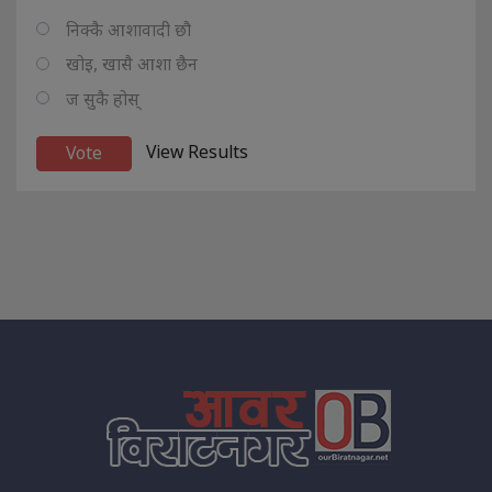
निक्कै आशावादी छौ
खोइ, खासै आशा छैन
ज सुकै होस्
View Results