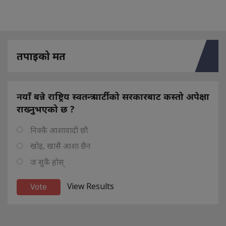
तपाइको मत
नयाँ बन्ने राष्ट्रिय स्वतन्त्र पार्टीको सरकारबाट कस्तो अपेक्षा
राख्नुभएको छ ?
निक्कै आशावादी छौ
खोइ, खासै आशा छैन
ज सुकै होस्
View Results