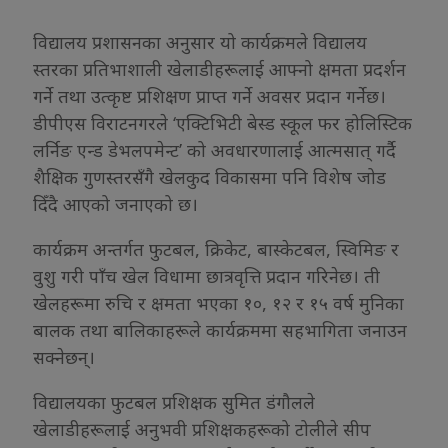
विद्यालय प्रशासनका अनुसार यो कार्यक्रमले विद्यालय
स्तरका प्रतिभाशाली खेलाडीहरूलाई आफ्नो क्षमता प्रदर्शन
गर्ने तथा उत्कृष्ट प्रशिक्षण प्राप्त गर्ने अवसर प्रदान गर्नेछ।
डीपीएस विराटनगरले ‘एक्टिभिटी बेस्ड स्कूल फर होलिस्टिक
लर्निङ एन्ड डेभलपमेन्ट’ को अवधारणालाई आत्मसात् गर्दै
शैक्षिक गुणस्तरसँगै खेलकुद विकासमा पनि विशेष जोड
दिँदै आएको जनाएको छ।
कार्यक्रम अन्तर्गत फुटबल, क्रिकेट, बास्केटबल, स्विमिङ र
वुशु गरी पाँच खेल विधामा छात्रवृत्ति प्रदान गरिनेछ। ती
खेलहरूमा रुचि र क्षमता भएका १०, १२ र १५ वर्ष मुनिका
बालक तथा बालिकाहरूले कार्यक्रममा सहभागिता जनाउन
सक्नेछन्।
विद्यालयका फुटबल प्रशिक्षक सुमित डंगौलले
खेलाडीहरूलाई अनुभवी प्रशिक्षकहरूको टोलीले सीप