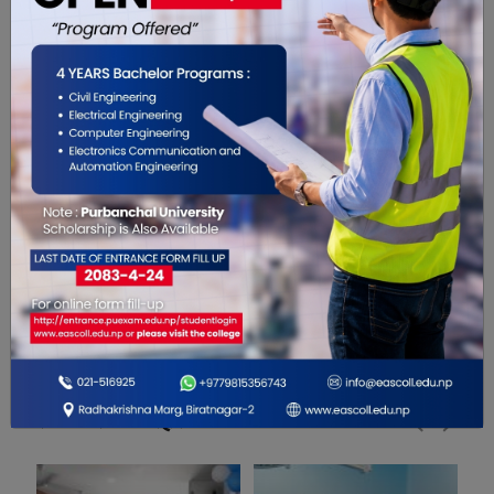
0
0
0
0
0
0
सम्बंधित खबरहरु