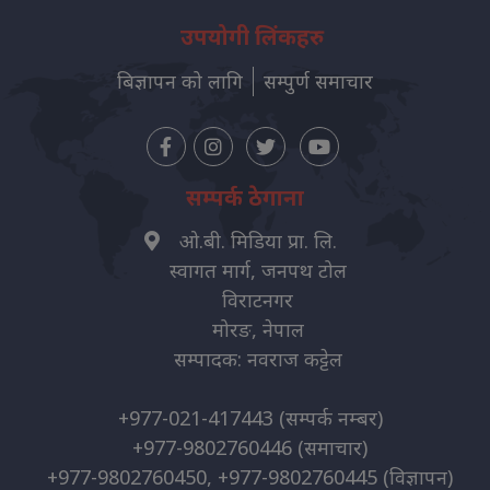
उपयोगी लिंकहरु
बिज्ञापन को लागि
सम्पुर्ण समाचार
सम्पर्क ठेगाना
ओ.बी. मिडिया प्रा. लि.
स्वागत मार्ग, जनपथ टोल
विराटनगर
मोरङ, नेपाल
सम्पादक: नवराज कट्टेल
+977-021-417443
(सम्पर्क नम्बर)
+977-9802760446
(समाचार)
+977-9802760450, +977-9802760445
(विज्ञापन)