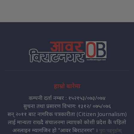
हाम्रो बारेमा
कम्पनी दर्ता नम्बर : १५२१५३/०७३/०७४
सुचना तथा प्रसारण विभाग: १३१२/ ०७५/०७६
सन् २०११ बाट नागरिक पत्रकारीता (Citizen Journalism)
लाई मान्यता राख्दै संचालनमा ल्याएको कोशी प्रदेश कै पहिलो
अनलाइन म्यागजिन हो "आवर बिराटनगर" ।
पुरा पढ्नुहोस्