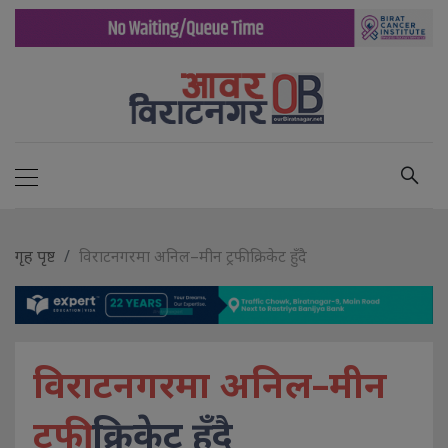
गृह पृष्ट
विराटनगरमा अनिल–मीन ट्रफी क्रिकेट हुँदै
विराटनगरमा अनिल–मीन
ट्रफी
क्रिकेट हुँदै