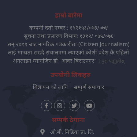
हाम्रो बारेमा
कम्पनी दर्ता नम्बर : १५२१५३/०७३/०७४
सुचना तथा प्रसारण विभाग: १३१२/ ०७५/०७६
सन् २०११ बाट नागरिक पत्रकारीता (Citizen Journalism)
लाई मान्यता राख्दै संचालनमा ल्याएको कोशी प्रदेश कै पहिलो
अनलाइन म्यागजिन हो "आवर बिराटनगर" ।
पुरा पढ्नुहोस्
उपयोगी लिंकहरु
बिज्ञापन को लागि
सम्पुर्ण समाचार
सम्पर्क ठेगाना
ओ.बी. मिडिया प्रा. लि.