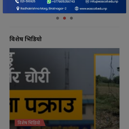
परीक्षण
विशेष भिडियो
विशेष भिडियो