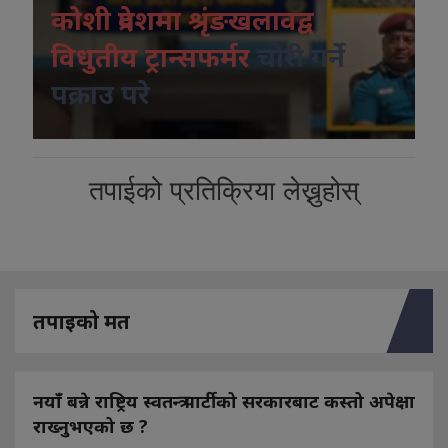
कोशी प्रदेशमा श्रृंङखलावद्व
विधुतीय ट्रान्सफर्मर
चोरी गर्ने
पक्राउ परे
तपाईको प्रतिक्रिया लेख्नुहोस्
तपाइको मत
नयाँ बन्ने राष्ट्रिय स्वतन्त्र पार्टीको सरकारबाट कस्तो अपेक्षा
राख्नुभएको छ ?