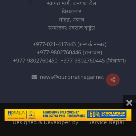
स्वागत मार्ग, जनपथ टोल
विराटनगर
मोरङ, नेपाल
सम्पादक: नवराज कट्टेल
+977-021-417443
(सम्पर्क नम्बर)
+977-9802760446
(समाचार)
+977-9802760450, +977-9802760445
(विज्ञापन)
news@ourbiratnagar.net
×
© 2026 | O.B. Media Pvt. Ltd
Designed & Developer by:
IT Service Nepal