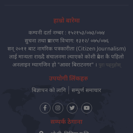
हाम्रो बारेमा
कम्पनी दर्ता नम्बर : १५२१५३/०७३/०७४
सुचना तथा प्रसारण विभाग: १३१२/ ०७५/०७६
सन् २०११ बाट नागरिक पत्रकारीता (Citizen Journalism)
लाई मान्यता राख्दै संचालनमा ल्याएको कोशी प्रदेश कै पहिलो
अनलाइन म्यागजिन हो "आवर बिराटनगर" ।
पुरा पढ्नुहोस्
उपयोगी लिंकहरु
बिज्ञापन को लागि
सम्पुर्ण समाचार
सम्पर्क ठेगाना