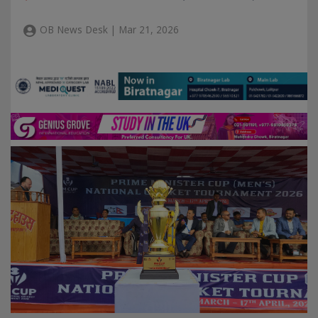
OB News Desk | Mar 21, 2026