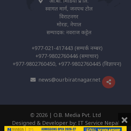
ओ.बी. मिडिया प्रा. लि.
स्वागत मार्ग, जनपथ टोल
विराटनगर
मोरङ, नेपाल
सम्पादक: नवराज कट्टेल
+977-021-417443
(सम्पर्क नम्बर)
+977-9802760446
(समाचार)
+977-9802760450, +977-9802760445
(विज्ञापन)
news@ourbiratnagar.net
×
© 2026 | O.B. Media Pvt. Ltd
Designed & Developer by:
IT Service Nepal