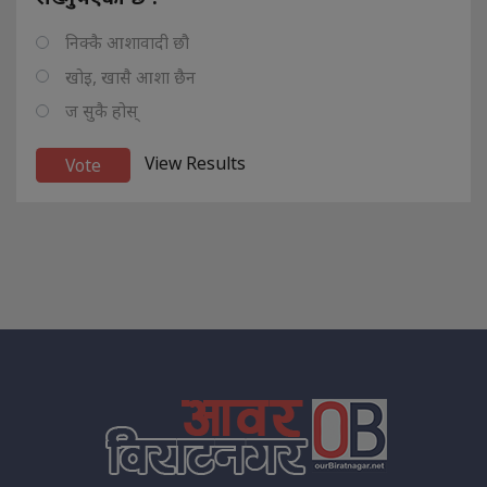
निक्कै आशावादी छौ
खोइ, खासै आशा छैन
ज सुकै होस्
View Results