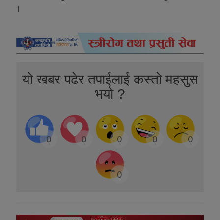
।
यो खबर पढेर तपाईलाई कस्तो महसुस
भयो ?
0
0
0
0
0
0