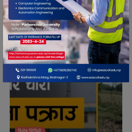
मानव संसाधन विभागको
सेवा सुरु
नयाँ कार्यालय सञ्चालनमा
विशेष भिडियो
विशेष भिडियो