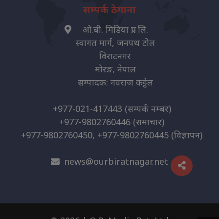
सम्पर्क ठेगाना
ओ.बी. मिडिया प्रा. लि.
स्वागत मार्ग, जनपथ टोल
विराटनगर
मोरङ, नेपाल
सम्पादक: नवराज कट्टेल
+977-021-417443
(सम्पर्क नम्बर)
+977-9802760446
(समाचार)
+977-9802760450, +977-9802760445
(विज्ञापन)
news@ourbiratnagar.net