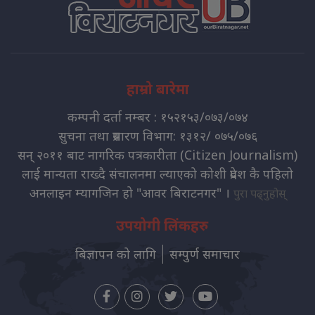
हाम्रो बारेमा
कम्पनी दर्ता नम्बर : १५२१५३/०७३/०७४
सुचना तथा प्रसारण विभाग: १३१२/ ०७५/०७६
सन् २०११ बाट नागरिक पत्रकारीता (Citizen Journalism)
लाई मान्यता राख्दै संचालनमा ल्याएको कोशी प्रदेश कै पहिलो
अनलाइन म्यागजिन हो "आवर बिराटनगर" ।
पुरा पढ्नुहोस्
उपयोगी लिंकहरु
बिज्ञापन को लागि
सम्पुर्ण समाचार