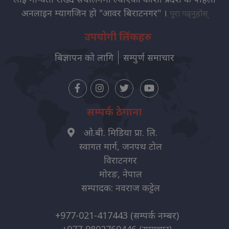
अनलाइन म्यागजिन हो "आवर बिराटनगर" ।
पुरा पढ्नुहोस्
उपयोगी लिंकहरु
बिज्ञापन को लागि
सम्पुर्ण समाचार
सम्पर्क ठेगाना
ओ.बी. मिडिया प्रा. लि.
स्वागत मार्ग, जनपथ टोल
विराटनगर
मोरङ, नेपाल
सम्पादक: नवराज कट्टेल
+977-021-417443
(सम्पर्क नम्बर)
+977-9802760446
(समाचार)