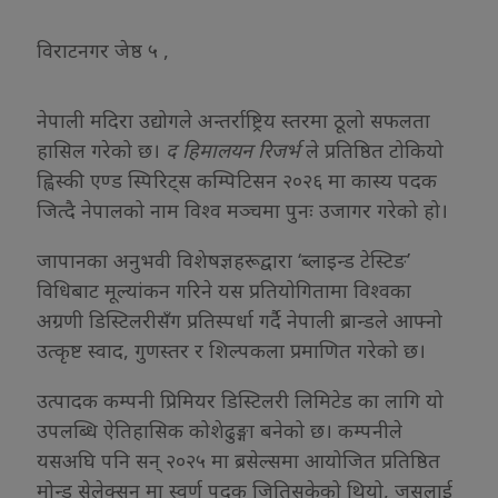
विराटनगर जेष्ठ ५ ,
नेपाली मदिरा उद्योगले अन्तर्राष्ट्रिय स्तरमा ठूलो सफलता
हासिल गरेको छ।
द हिमालयन रिजर्भ
ले प्रतिष्ठित टोकियो
ह्विस्की एण्ड स्पिरिट्स कम्पिटिसन २०२६ मा कास्य पदक
जित्दै नेपालको नाम विश्व मञ्चमा पुनः उजागर गरेको हो।
जापानका अनुभवी विशेषज्ञहरूद्वारा ‘ब्लाइन्ड टेस्टिङ’
विधिबाट मूल्यांकन गरिने यस प्रतियोगितामा विश्वका
अग्रणी डिस्टिलरीसँग प्रतिस्पर्धा गर्दै नेपाली ब्रान्डले आफ्नो
उत्कृष्ट स्वाद, गुणस्तर र शिल्पकला प्रमाणित गरेको छ।
उत्पादक कम्पनी प्रिमियर डिस्टिलरी लिमिटेड का लागि यो
उपलब्धि ऐतिहासिक कोशेढुङ्गा बनेको छ। कम्पनीले
यसअघि पनि सन् २०२५ मा ब्रसेल्समा आयोजित प्रतिष्ठित
मोन्ड सेलेक्सन मा स्वर्ण पदक जितिसकेको थियो, जसलाई