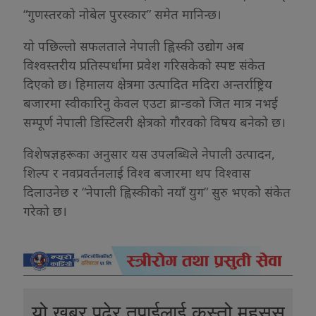
“गुणस्तरको नोबेल पुरस्कार” समेत मानिन्छ।
यो पछिल्लो सफलताले नेपाली ह्विस्की उद्योग अब
विश्वस्तरीय प्रतिस्पर्धामा प्रवेश गरिसकेको स्पष्ट संकेत
दिएको छ। हिमालय क्षेत्रमा उत्पादित मदिरा अन्तर्राष्ट्रिय
बजारमा स्वीकारिनु केवल एउटा ब्रान्डको जित मात्र नभई
सम्पूर्ण नेपाली डिस्टिलरी क्षेत्रको गौरवको विषय बनेको छ।
विशेषज्ञहरूका अनुसार यस उपलब्धिले नेपाली उत्पादन,
शिल्प र नवप्रवर्तनलाई विश्व बजारमा थप विश्वास
दिलाउनेछ र “नेपाली ह्विस्कीको नयाँ युग” सुरु भएको संकेत
गरेको छ।
यो खबर पढेर तपाईलाई कस्तो महसुस