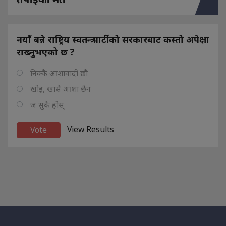
नयाँ बन्ने राष्ट्रिय स्वतन्त्र पार्टीको सरकारबाट कस्तो अपेक्षा
राख्नुभएको छ ?
निक्कै आशावादी छौ
खोइ, खासै आशा छैन
ज सुकै होस्
View Results