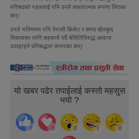
परिषदको पहललाई पनि उनले सकारात्मक रूपमा लिएका
छन्।
उनले भविष्यमा पनि नेपाली क्रिकेट र समग्र खेलकुद
विकासका लागि सहकार्य गर्दै बेथितिविरुद्ध आवाज
उठाइरहने प्रतिबद्धता जनाएका छन्।
यो खबर पढेर तपाईलाई कस्तो महसुस
भयो ?
1
0
0
1
0