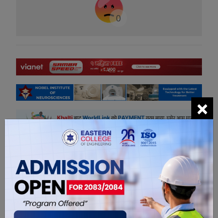
0
×
सम्बंधित खबरहरु