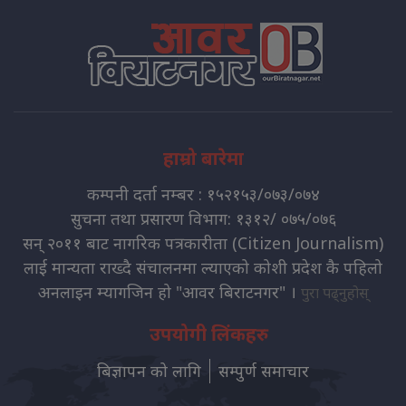
हाम्रो बारेमा
कम्पनी दर्ता नम्बर : १५२१५३/०७३/०७४
सुचना तथा प्रसारण विभाग: १३१२/ ०७५/०७६
सन् २०११ बाट नागरिक पत्रकारीता (Citizen Journalism)
लाई मान्यता राख्दै संचालनमा ल्याएको कोशी प्रदेश कै पहिलो
अनलाइन म्यागजिन हो "आवर बिराटनगर" ।
पुरा पढ्नुहोस्
उपयोगी लिंकहरु
बिज्ञापन को लागि
सम्पुर्ण समाचार