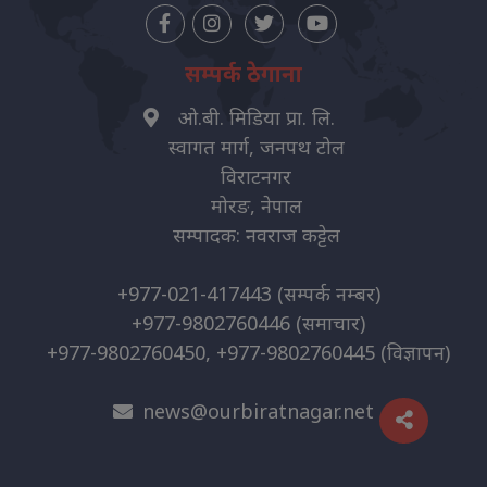
सम्पर्क ठेगाना
ओ.बी. मिडिया प्रा. लि.
स्वागत मार्ग, जनपथ टोल
विराटनगर
मोरङ, नेपाल
सम्पादक: नवराज कट्टेल
+977-021-417443
(सम्पर्क नम्बर)
+977-9802760446
(समाचार)
+977-9802760450, +977-9802760445
(विज्ञापन)
news@ourbiratnagar.net