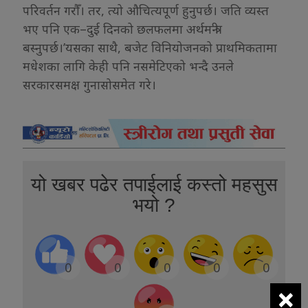
परिवर्तन गरौँ। तर, त्यो औचित्यपूर्ण हुनुपर्छ। जति व्यस्त
भए पनि एक–दुई दिनको छलफलमा अर्थमन्त्री
बस्नुपर्छ।’यसका साथै, बजेट विनियोजनको प्राथमिकतामा
मधेशका लागि केही पनि नसमेटिएको भन्दै उनले
सरकारसमक्ष गुनासोसमेत गरे।
यो खबर पढेर तपाईलाई कस्तो महसुस
भयो ?
0
0
0
0
0
×