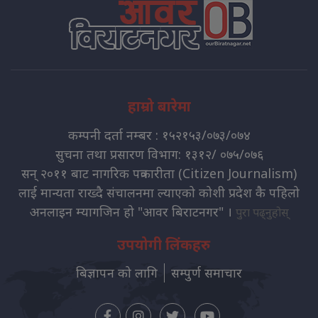
हाम्रो बारेमा
कम्पनी दर्ता नम्बर : १५२१५३/०७३/०७४
सुचना तथा प्रसारण विभाग: १३१२/ ०७५/०७६
सन् २०११ बाट नागरिक पत्रकारीता (Citizen Journalism)
लाई मान्यता राख्दै संचालनमा ल्याएको कोशी प्रदेश कै पहिलो
अनलाइन म्यागजिन हो "आवर बिराटनगर" ।
पुरा पढ्नुहोस्
उपयोगी लिंकहरु
बिज्ञापन को लागि
सम्पुर्ण समाचार