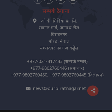
सम्पर्क ठेगाना
ओ.बी. मिडिया प्रा. लि.
स्वागत मार्ग, जनपथ टोल
विराटनगर
मोरङ, नेपाल
सम्पादक: नवराज कट्टेल
+977-021-417443
(सम्पर्क नम्बर)
+977-9802760446
(समाचार)
+977-9802760450, +977-9802760445
(विज्ञापन)
news@ourbiratnagar.net