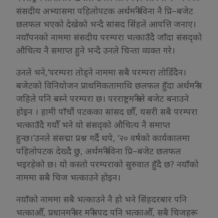
संसदीय अभ्यासमा पहिलोपटक अर्थमन्त्रीविना नै प्रि–बजेट
छलफल भएको देखेको भन्दै सांसद सिंहले आपत्ति जनाए।
नयाँपनको नाममा संसदीय परम्परा भत्काउँदै जाँदा संसद्को
औचित्य नै समाप्त हुने भन्दै उनले चिन्ता व्यक्त गरे।
उनले भने,‘परम्परा तोड्ने नाममा सबै परम्परा तोडिँदैन।
बजेटको विनियोजन प्राथमिकतामाथि छलफल हुँदा अर्थमन्त्री
जहिले पनि बस्ने परम्परा छ। परराष्ट्रमन्त्रीले बजेट बनाउने
होइन । हामी पाँचौं पटकका सांसद छौँ, यसरी सबै परम्परा
भत्काउँदै गयौँ भने यो संसद्को औचित्य नै समाप्त
हुन्छ।’उनले संसद्मा प्रश्न गर्दै थपे, ‘२० वर्षको कार्यकालमा
पहिलोपटक देख्दै छु, अर्थमन्त्रीविना प्रि–बजेट छलफल
भइरहेको छ। यो कस्तो परम्पराको सुरुवात हुँदै छ? नयाँको
नाममा सबै चिज भत्काउने होइन।
नयाँको नाममा सबै भत्काउने नै हो भने सिंहदरबार पनि
भत्काऔँ, प्रधानमन्त्री र मन्त्री पद पनि भत्काऔँ, सबै चिजहरू