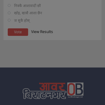
निक्कै आशावादी छौ
खोइ, खासै आशा छैन
ज सुकै होस्
View Results