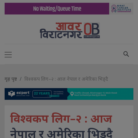
गृह पृष्ट
विश्वकप लिग–२ : आज नेपाल र अमेरिका भिड्दै
विश्वकप लिग–२ : आज
नेपाल र अमेरिका भिड्दै