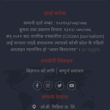
हाम्रो बारेमा
कम्पनी दर्ता नम्बर : १५२१५३/०७३/०७४
सुचना तथा प्रसारण विभाग: १३१२/ ०७५/०७६
सन् २०११ बाट नागरिक पत्रकारीता (Citizen Journalism)
लाई मान्यता राख्दै संचालनमा ल्याएको कोशी प्रदेश कै पहिलो
अनलाइन म्यागजिन हो "आवर बिराटनगर" ।
पुरा पढ्नुहोस्
उपयोगी लिंकहरु
बिज्ञापन को लागि
सम्पुर्ण समाचार
सम्पर्क ठेगाना
ओ.बी. मिडिया प्रा. लि.