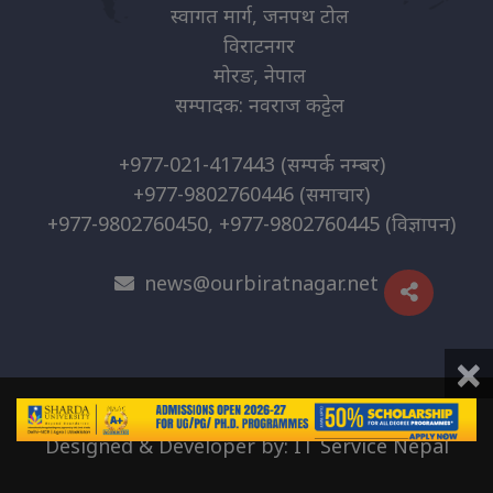
स्वागत मार्ग, जनपथ टोल
विराटनगर
मोरङ, नेपाल
सम्पादक: नवराज कट्टेल
+977-021-417443
(सम्पर्क नम्बर)
+977-9802760446
(समाचार)
+977-9802760450, +977-9802760445
(विज्ञापन)
news@ourbiratnagar.net
×
© 2026 | O.B. Media Pvt. Ltd
Designed & Developer by:
IT Service Nepal