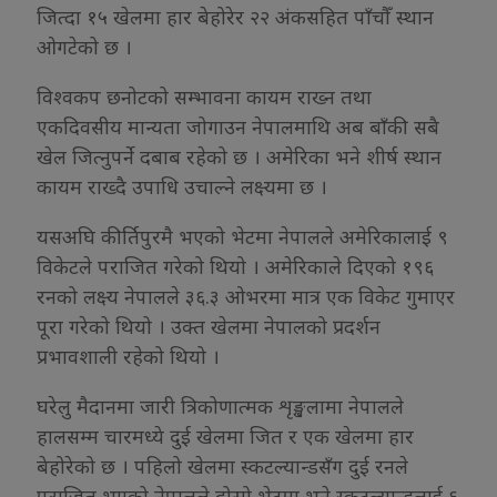
जित्दा १५ खेलमा हार बेहोरेर २२ अंकसहित पाँचौँ स्थान
ओगटेको छ ।
विश्वकप छनोटको सम्भावना कायम राख्न तथा
एकदिवसीय मान्यता जोगाउन नेपालमाथि अब बाँकी सबै
खेल जित्नुपर्ने दबाब रहेको छ । अमेरिका भने शीर्ष स्थान
कायम राख्दै उपाधि उचाल्ने लक्ष्यमा छ ।
यसअघि कीर्तिपुरमै भएको भेटमा नेपालले अमेरिकालाई ९
विकेटले पराजित गरेको थियो । अमेरिकाले दिएको १९६
रनको लक्ष्य नेपालले ३६.३ ओभरमा मात्र एक विकेट गुमाएर
पूरा गरेको थियो । उक्त खेलमा नेपालको प्रदर्शन
प्रभावशाली रहेको थियो ।
घरेलु मैदानमा जारी त्रिकोणात्मक शृङ्खलामा नेपालले
हालसम्म चारमध्ये दुई खेलमा जित र एक खेलमा हार
बेहोरेको छ । पहिलो खेलमा स्कटल्यान्डसँग दुई रनले
पराजित भएको नेपालले दोस्रो भेटमा भने स्कटल्यान्डलाई ६