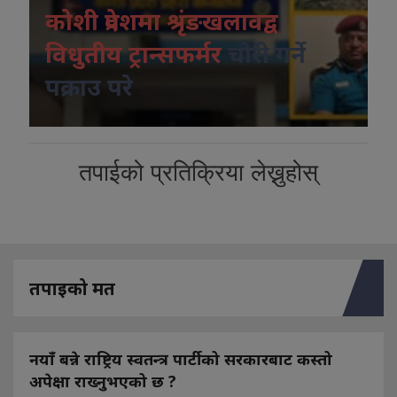
कोशी प्रदेशमा श्रृंङखलावद्व
विधुतीय ट्रान्सफर्मर
चोरी गर्ने
पक्राउ परे
तपाईको प्रतिक्रिया लेख्नुहोस्
तपाइको मत
नयाँ बन्ने राष्ट्रिय स्वतन्त्र पार्टीको सरकारबाट कस्तो
अपेक्षा राख्नुभएको छ ?