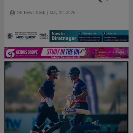
OB News Desk | May 22, 2026