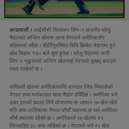
काठमाडौं ।
आईसीसी विश्वकप लिग–२ अन्तर्गत घरेलु
मैदानको अन्तिम खेलमा आज नेपालले अमेरिकासँग
प्रतिस्पर्धा गर्दैछ । कीर्तिपुरस्थित त्रिवि क्रिकेट मैदानमा हुने
खेल बिहान ९ः३० बजे सुरु हुनेछ । घरेलु मैदानमा जारी
लिग–२ शृङ्खलाको अन्तिम खेललाई नेपालले सुखद् बनाउने
लक्ष्य राखेको छ ।
अघिल्लो खेलमा अमेरिकामाथि शानदार जित निकालेको
नेपाल उच्च मनोबलका साथ मैदान उत्रिँदैछ । अमेरिका भने
उक्त हारको बदला लिने योजनामा छ ।समान २७ खेल खेले
पनि अंक तालिकामा नेपाल पाँचौँ स्थानमा छ भने अमेरिका
शीर्ष स्थानमा रहेको छ । अमेरिकाले २७ खेलमा १९
जितसहित ३८ अंक जोडेको छ । नेपालले भने १० खेल