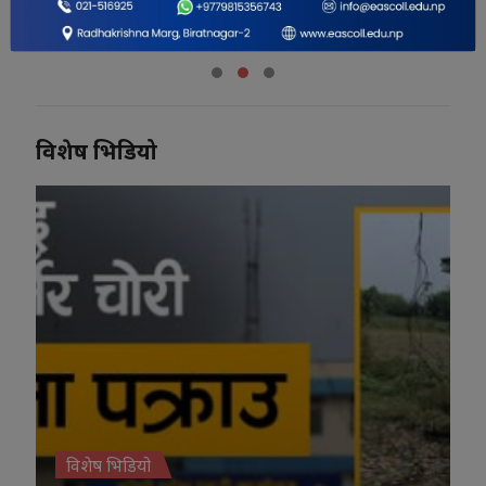
श्रेष्ठ
विशेष भिडियो
विशेष भिडियो