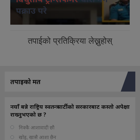
पक्राउ परे
तपाईको प्रतिक्रिया लेख्नुहोस्
तपाइको मत
नयाँ बन्ने राष्ट्रिय स्वतन्त्र पार्टीको सरकारबाट कस्तो अपेक्षा
राख्नुभएको छ ?
निक्कै आशावादी छौ
खोइ, खासै आशा छैन