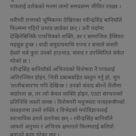
पात्रलाई दर्शकको मनमा लामो समयसम्म जीवित राख्छ ।
यसैगरी राजाको भूमिकामा देखिएका रवीन्द्रसिंह बानियाँले
फिल्ममा गहिरो प्रभाव छाडेका छन् । उनी पर्दामा
देखिनेबित्तिकै पात्रभित्रको शक्ति, डर र सामाजिक हैसियत
महसुस हुन्छ । वादी समुदायमाथि राज्य र सत्ताले कसरी
हेथ्र्यो भन्ने कुरा उनको हाउभाउ, संवाद र उपस्थितिले संकेत
गरेको छ ।
रवीन्द्रसिंह बानियाँको अभिनयको विशेषता नै पात्रलाई
अतिरञ्जित होइन, भित्री दबाबसहित प्रस्तुत गर्नु हो, जुन
‘लालीबजार’मा पनि देखिन्छ । उनको संवाद बोल्ने शैलीमा
कठोरता छ, तर त्यो केवल व्यक्ति होइन, एउटा संरचनाको
प्रतिनिधि जस्तो लाग्छ । विशेषगरी मधुजस्ता पात्रहरूसँगको
व्यवहारमा उनले शक्ति र विभेदको मनोविज्ञानलाई
स्वाभाविक ढंगले उतारेका छन् । रवीन्द्रसिंह बानियाँले
आफ्नो अनुभव र अभिनय क्षमताले फिल्मलाई बलियो
बनाउने काम गरेका छन् ।