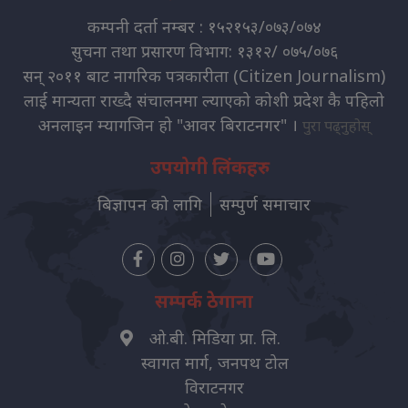
कम्पनी दर्ता नम्बर : १५२१५३/०७३/०७४
सुचना तथा प्रसारण विभाग: १३१२/ ०७५/०७६
सन् २०११ बाट नागरिक पत्रकारीता (Citizen Journalism)
लाई मान्यता राख्दै संचालनमा ल्याएको कोशी प्रदेश कै पहिलो
अनलाइन म्यागजिन हो "आवर बिराटनगर" ।
पुरा पढ्नुहोस्
उपयोगी लिंकहरु
बिज्ञापन को लागि
सम्पुर्ण समाचार
सम्पर्क ठेगाना
ओ.बी. मिडिया प्रा. लि.
स्वागत मार्ग, जनपथ टोल
विराटनगर