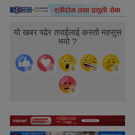
यो खबर पढेर तपाईलाई कस्तो महसुस
भयो ?
0
0
0
0
0
0