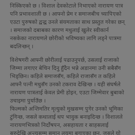
निस्किएको छ । विशाल देवकोटाले निभाएको नारायण पात्र
पनि प्रभावशाली छ । आफ्नो प्रेम र समाजबीच च्यापिएको
एउटा पुरुषको द्वन्द्व उनले संयमताका साथ प्रस्तुत गरेका छन्
। समाजको दबाबका कारण मधुलाई खुलेर स्वीकार्न
नसकेका नारायणले छोरीको भविष्यका लागि लड्ने पात्रमा
बदलिन्छन् ।
विशेषगरी आफ्नी छोरीलाई पढाउनुपर्छ, उसलाई राजाको
जिम्मा लगाएर बेचिन दिनु हुँदैन भन्ने अडानमा उनी सबैसँग
भिड्छिन। कहिले समाजसँग, कहिले राजासँग त कहिले
आफ्नै पत्नी मधुसँग उनको टकराव देखिन्छ । यही संघर्षले
नारायण पात्रलाई केवल प्रेमी होइन, एउटा जिम्मेवार बुबाको
उचाइमा पुर्याउँछ ।
फिल्मको अन्तिमतिर मृत्युको मुखसम्म पुगेर उनको भूमिका
टुंगिन्छ, जसले कथालाई थप भावुक बनाइदिन्छ । विशालले
नारायणभित्रको निर्दोषपन, असहायता र साहसलाई
सुरुदेखि अन्त्यसम्म समान लयमा बगाएका छन्, जसले यो