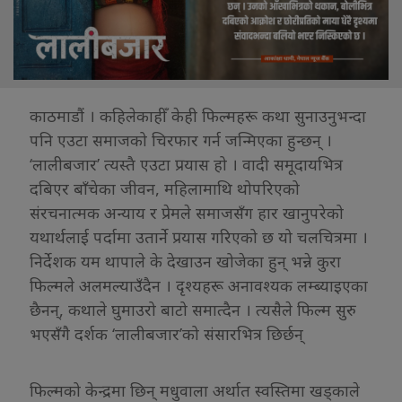
काठमाडौं । कहिलेकाहीँ केही फिल्महरू कथा सुनाउनुभन्दा
पनि एउटा समाजको चिरफार गर्न जन्मिएका हुन्छन् ।
‘लालीबजार’ त्यस्तै एउटा प्रयास हो । वादी समूदायभित्र
दबिएर बाँचेका जीवन, महिलामाथि थोपरिएको
संरचनात्मक अन्याय र प्रेमले समाजसँग हार खानुपरेको
यथार्थलाई पर्दामा उतार्ने प्रयास गरिएको छ यो चलचित्रमा ।
निर्देशक यम थापाले के देखाउन खोजेका हुन् भन्ने कुरा
फिल्मले अलमल्याउँदैन । दृश्यहरू अनावश्यक लम्ब्याइएका
छैनन्, कथाले घुमाउरो बाटो समात्दैन । त्यसैले फिल्म सुरु
भएसँगै दर्शक ‘लालीबजार’को संसारभित्र छिर्छन्
फिल्मको केन्द्रमा छिन् मधुवाला अर्थात स्वस्तिमा खड्काले