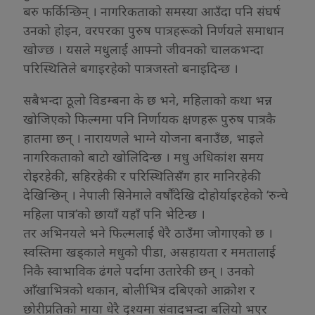
बरु फर्किन्छिन् । नागरिकताको समस्या आउँदा पनि संघर्ष
उनको होइन, वरपरका पुरुष पात्रहरूको निर्णयले समाधान
खोज्छ । यसले मधुलाई आफ्नो जीवनको चालकभन्दा
परिस्थितिले बगाइरहेको पात्रजस्तो बनाइदिन्छ ।
सबैभन्दा ठूलो विडम्बना के छ भने, महिलाको कथा भन्न
खोजिएको फिल्ममा पनि निर्णायक क्षणहरू पुरुष पात्रकै
हातमा छन् । नारायणले भाग्ने योजना बनाउँछ, भाइले
नागरिकताको बाटो खोलिदिन्छ । मधु अधिकांश समय
रोइरहेकी, सहिरहेकी र परिस्थितिसँग हार मानिरहेकी
देखिन्छिन् । नेपाली सिनेमाले वर्षौँदेखि दोहोर्याइरहेको ‘रुन्चे
महिला पात्र’को छायाँ यहाँ पनि भेटिन्छ ।
तर अभिनयले भने फिल्मलाई धेरै ठाउँमा जोगाएको छ ।
स्वस्तिमा खड्काले मधुको पीडा, असहायता र ममतालाई
निकै स्वाभाविक ढंगले पर्दामा उतारेकी छन् । उनको
आँखाभित्रको थकान, बोलीभित्र दबिएको आक्रोश र
छोरीप्रतिको माया धेरै दृश्यमा संवादभन्दा बलियो भएर