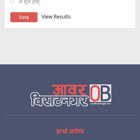
ज सुकै होस्
View Results
हाम्रो बारेमा