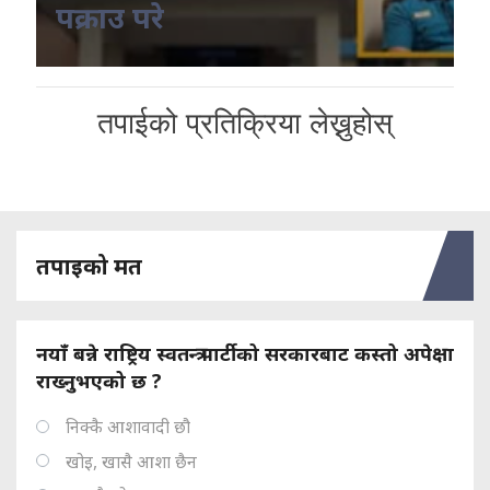
पक्राउ परे
तपाईको प्रतिक्रिया लेख्नुहोस्
तपाइको मत
नयाँ बन्ने राष्ट्रिय स्वतन्त्र पार्टीको सरकारबाट कस्तो अपेक्षा
राख्नुभएको छ ?
निक्कै आशावादी छौ
खोइ, खासै आशा छैन