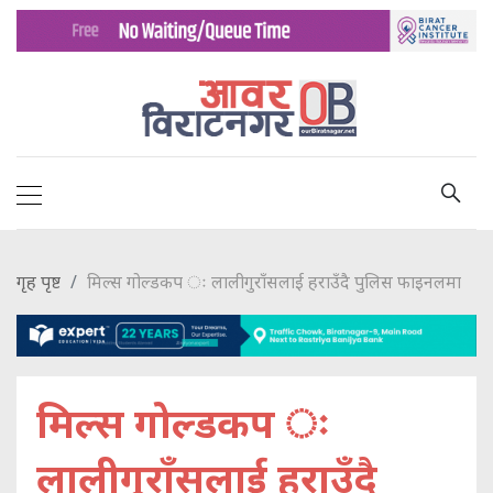
गृह पृष्ट
मिल्स गोल्डकप ः लालीगुराँसलाई हराउँदै पुलिस फाइनलमा
मिल्स गोल्डकप ः
लालीगुराँसलाई हराउँदै