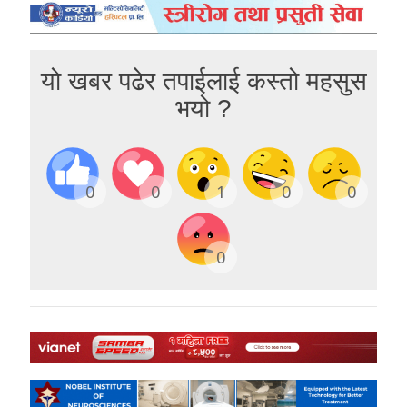
यो खबर पढेर तपाईलाई कस्तो महसुस
भयो ?
0
0
1
0
0
0