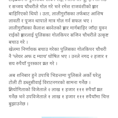
र सन्जय चौधरीले गोल गरे भने रमेश राजवंशीको प्रहार
बाहिरिएको थियो । उता, लालीगुराँसका तर्फबाट आशिष
लावती र पूजन थापाले मात्र गोल गर्न सफल भए ।
लालीगुराँसका कैलाश बस्नेतको प्रहार मार्गबाहिर जाँदा युवन
राईको प्रहारलाई पुलिसका गोलकिपर सजिन चौधरीले उत्कृष्ट
बचाउ गरे ।
खेलमा निर्णायक बचाउ गरेका पुलिसका गोलकिपर चौधरी
नै ‘प्लेयर अफ द म्याच’ घोषित भए । उनले नगद २ हजार १
सय रुपैयाँ पुरस्कार प्राप्त गरे ।
अब शनिबार हुने उपाधि भिडन्तमा पुलिसले अर्को घरेलु
टोली टी डब्लूसीवाई विराटनगरको सामना गर्नेछ ।
प्रतियोगिताको विजेताले २ लाख १ हजार १११ रुपैयाँ प्राप्त
गर्नेछ भने उपविजेताले १ लाख १ हजार १११ रुपैयाँमा चित्त
बुझाउनेछ ।