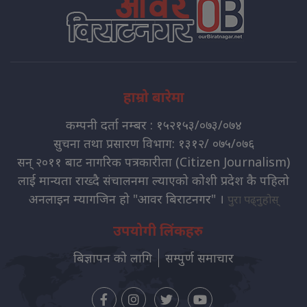
हाम्रो बारेमा
कम्पनी दर्ता नम्बर : १५२१५३/०७३/०७४
सुचना तथा प्रसारण विभाग: १३१२/ ०७५/०७६
सन् २०११ बाट नागरिक पत्रकारीता (Citizen Journalism)
लाई मान्यता राख्दै संचालनमा ल्याएको कोशी प्रदेश कै पहिलो
अनलाइन म्यागजिन हो "आवर बिराटनगर" ।
पुरा पढ्नुहोस्
उपयोगी लिंकहरु
बिज्ञापन को लागि
सम्पुर्ण समाचार