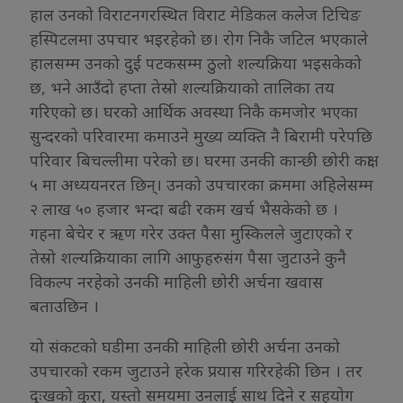
हाल उनको विराटनगरस्थित विराट मेडिकल कलेज टिचिङ
हस्पिटलमा उपचार भइरहेको छ। रोग निकै जटिल भएकाले
हालसम्म उनको दुई पटकसम्म ठुलो शल्यक्रिया भइसकेको
छ, भने आउँदो हप्ता तेस्रो शल्यक्रियाको तालिका तय
गरिएको छ। घरको आर्थिक अवस्था निकै कमजोर भएका
सुन्दरको परिवारमा कमाउने मुख्य व्यक्ति नै बिरामी परेपछि
परिवार बिचल्लीमा परेको छ। घरमा उनकी कान्छी छोरी कक्षा
५ मा अध्ययनरत छिन्। उनको उपचारका क्रममा अहिलेसम्म
२ लाख ५० हजार भन्दा बढी रकम खर्च भैसकेको छ ।
गहना बेचेर र ऋण गरेर उक्त पैसा मुस्किलले जुटाएको र
तेस्रो शल्यक्रियाका लागि आफुहरुसंग पैसा जुटाउने कुनै
विकल्प नरहेको उनकी माहिली छोरी अर्चना खवास
बताउछिन ।
यो संकटको घडीमा उनकी माहिली छोरी अर्चना उनको
उपचारको रकम जुटाउने हरेक प्रयास गरिरहेकी छिन । तर
दुःखको कुरा, यस्तो समयमा उनलाई साथ दिने र सहयोग