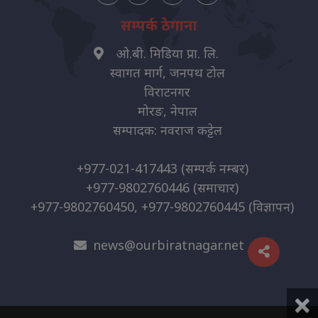
सम्पर्क ठेगाना
ओ.बी. मिडिया प्रा. लि.
स्वागत मार्ग, जनपथ टोल
विराटनगर
मोरङ, नेपाल
सम्पादक: नवराज कट्टेल
+977-021-417443
(सम्पर्क नम्बर)
+977-9802760446
(समाचार)
+977-9802760450, +977-9802760445
(विज्ञापन)
news@ourbiratnagar.net
×