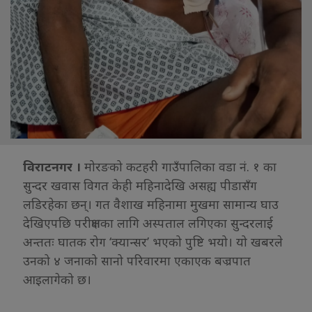
विराटनगर ।
मोरङको कटहरी गाउँपालिका वडा नं. १ का
सुन्दर खवास विगत केही महिनादेखि असह्य पीडासँग
लडिरहेका छन्। गत वैशाख महिनामा मुखमा सामान्य घाउ
देखिएपछि परीक्षणका लागि अस्पताल लगिएका सुन्दरलाई
अन्ततः घातक रोग ‘क्यान्सर’ भएको पुष्टि भयो। यो खबरले
उनको ४ जनाको सानो परिवारमा एकाएक बज्रपात
आइलागेको छ।