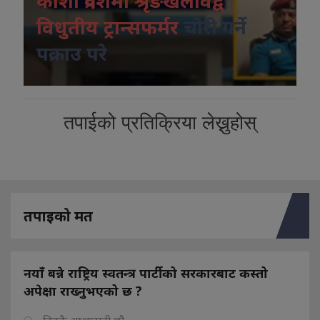
कोशी प्रदेशमा श्रृंङखलावद्व
विधुतीय ट्रान्सफर्मर
चोरी गर्ने
पक्राउ परे
तपाईको प्रतिक्रिया लेख्नुहोस्
तपाइको मत
नयाँ बन्ने राष्ट्रिय स्वतन्त्र पार्टीको सरकारबाट कस्तो
अपेक्षा राख्नुभएको छ ?