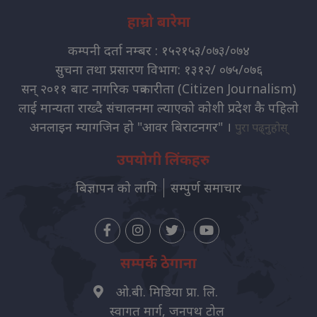
हाम्रो बारेमा
कम्पनी दर्ता नम्बर : १५२१५३/०७३/०७४
सुचना तथा प्रसारण विभाग: १३१२/ ०७५/०७६
सन् २०११ बाट नागरिक पत्रकारीता (Citizen Journalism)
लाई मान्यता राख्दै संचालनमा ल्याएको कोशी प्रदेश कै पहिलो
अनलाइन म्यागजिन हो "आवर बिराटनगर" ।
पुरा पढ्नुहोस्
उपयोगी लिंकहरु
बिज्ञापन को लागि
सम्पुर्ण समाचार
सम्पर्क ठेगाना
ओ.बी. मिडिया प्रा. लि.
स्वागत मार्ग, जनपथ टोल