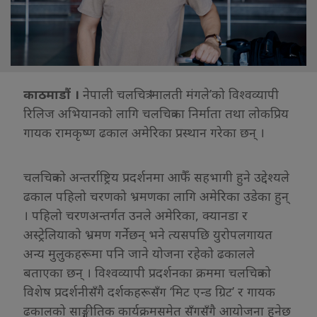
काठमाडौं ।
नेपाली चलचित्र ‘मालती मंगले’को विश्वव्यापी
रिलिज अभियानको लागि चलचित्रका निर्माता तथा लोकप्रिय
गायक रामकृष्ण ढकाल अमेरिका प्रस्थान गरेका छन् ।
चलचित्रको अन्तर्राष्ट्रिय प्रदर्शनमा आफैँ सहभागी हुने उद्देश्यले
ढकाल पहिलो चरणको भ्रमणका लागि अमेरिका उडेका हुन्
। पहिलो चरणअन्तर्गत उनले अमेरिका, क्यानडा र
अस्ट्रेलियाको भ्रमण गर्नेछन् भने त्यसपछि युरोपलगायत
अन्य मुलुकहरूमा पनि जाने योजना रहेको ढकालले
बताएका छन् । विश्वव्यापी प्रदर्शनका क्रममा चलचित्रको
विशेष प्रदर्शनीसँगै दर्शकहरूसँग ‘मिट एन्ड ग्रिट’ र गायक
ढकालको साङ्गीतिक कार्यक्रमसमेत सँगसँगै आयोजना हुनेछ