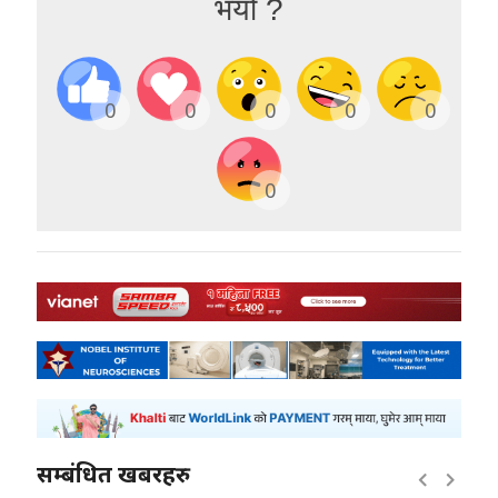
भयो ?
0
0
0
0
0
0
सम्बंधित खबरहरु