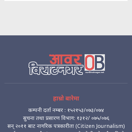
हाम्रो बारेमा
कम्पनी दर्ता नम्बर : १५२१५३/०७३/०७४
सुचना तथा प्रसारण विभाग: १३१२/ ०७५/०७६
सन् २०११ बाट नागरिक पत्रकारीता (Citizen Journalism)