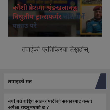
कोशी प्रदेशमा श्रृंङखलावद्व
विधुतीय ट्रान्सफर्मर
चोरी गर्ने
पक्राउ परे
तपाईको प्रतिक्रिया लेख्नुहोस्
तपाइको मत
नयाँ बन्ने राष्ट्रिय स्वतन्त्र पार्टीको सरकारबाट कस्तो
अपेक्षा राख्नुभएको छ ?