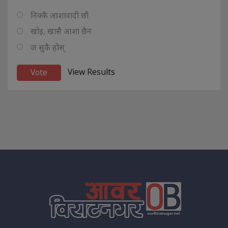
निक्कै आशावादी छौ
खोइ, खासै आशा छैन
ज सुकै होस्
View Results