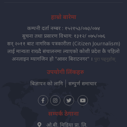
हाम्रो बारेमा
कम्पनी दर्ता नम्बर : १५२१५३/०७३/०७४
सुचना तथा प्रसारण विभाग: १३१२/ ०७५/०७६
सन् २०११ बाट नागरिक पत्रकारीता (Citizen Journalism)
लाई मान्यता राख्दै संचालनमा ल्याएको कोशी प्रदेश कै पहिलो
अनलाइन म्यागजिन हो "आवर बिराटनगर" ।
पुरा पढ्नुहोस्
उपयोगी लिंकहरु
बिज्ञापन को लागि
सम्पुर्ण समाचार
सम्पर्क ठेगाना
ओ.बी. मिडिया प्रा. लि.