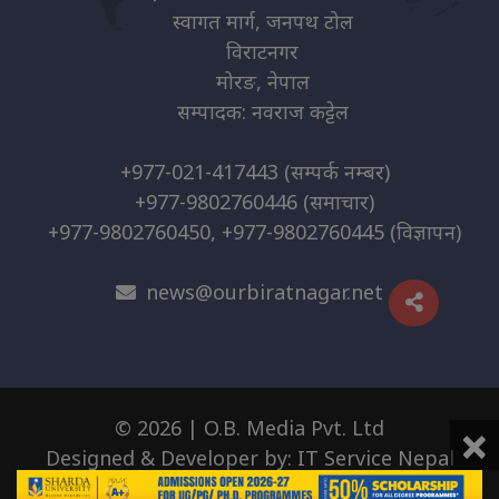
स्वागत मार्ग, जनपथ टोल
विराटनगर
मोरङ, नेपाल
सम्पादक: नवराज कट्टेल
+977-021-417443
(सम्पर्क नम्बर)
+977-9802760446
(समाचार)
+977-9802760450, +977-9802760445
(विज्ञापन)
news@ourbiratnagar.net
×
© 2026 | O.B. Media Pvt. Ltd
Designed & Developer by:
IT Service Nepal