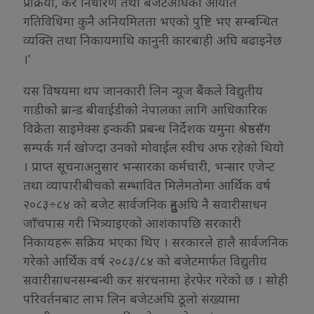
प्रक्रिया, कर निर्धारण तथा बजेटअघिको आयात
गतिविधिमा कुनै अनियमितता भएको पुष्टि भए सम्बन्धित
व्यक्ति तथा निकायमाथि कानुनी कारबाही अघि बढाइनेछ
।’
यस विषयमा थप जानकारी लिन न्यूज बैंकले विद्युतीय
गाडीको ब्रान्ड बीवाईडीको नेपालका लागि आधिकारिक
विक्रेता साइमेक्स इन्ककी प्रबन्ध निर्देशक यमुना श्रेष्ठसँग
सम्पर्क गर्न खोज्दा उनको मोवाईल स्वीच अफ रहेको थियो
। प्राप्त सूचनाअनुसार भन्सारका कर्मचारी, भन्सार एजेन्ट
तथा व्यापारीबीचको सम्भावित मिलेमतोमा आर्थिक वर्ष
२०८३÷८४ को बजेट सार्वजनिक हुनुअघि नै सवारीसाधन
जाँचपास गरी भित्र्याइएको आशंकापछि सरकारी
निकायहरू सक्रिय भएका थिए । सरकारले हालै सार्वजनिक
गरेको आर्थिक वर्ष २०८३/८४ को बजेटमार्फत विद्युतीय
सवारीसाधनसम्बन्धी कर संरचनामा हेरफेर गरेको छ । सोही
परिवर्तनबाट लाभ लिन बजेटअघि ठूलो संख्यामा