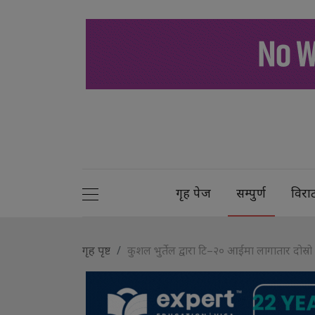
गृह पेज
सम्पुर्ण
विरा
गृह पृष्ट
कुशल भुर्तेल द्वारा टि–२० आईमा लागातार दोस्