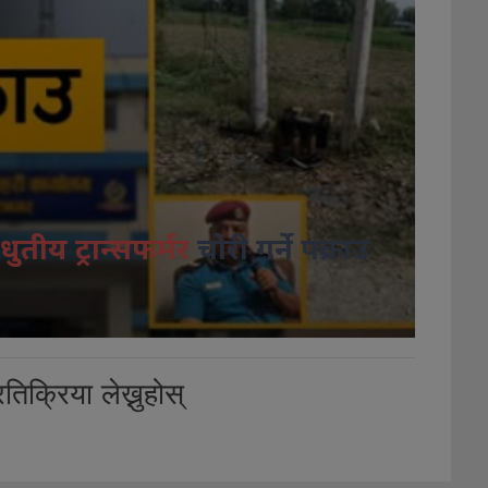
धुतीय ट्रान्सफर्मर
चोरी गर्ने पक्राउ
तिक्रिया लेख्नुहोस्