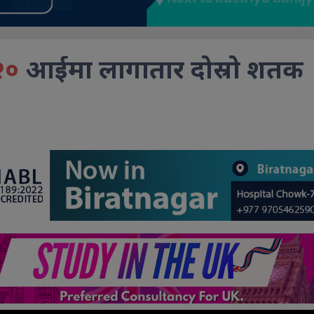
२०
आईमा लागातार दोस्रो शतक