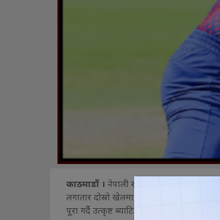
काठमाडौं ।
नेपाली राष्ट्रिय क्रिकेट टोलीका ओ
लगातार दोस्रो खेलमा शतक प्रहार गरेका छन् ।
पूरा गर्दै उत्कृष्ट ब्याटिङ प्रदर्शन गरे । उन