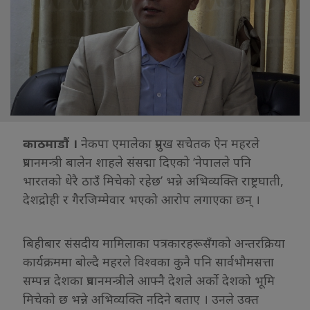
काठमाडौं ।
नेकपा एमालेका प्रमुख सचेतक ऐन महरले
प्रधानमन्त्री बालेन शाहले संसद्मा दिएको ‘नेपालले पनि
भारतको धेरै ठाउँ मिचेको रहेछ’ भन्ने अभिव्यक्ति राष्ट्रघाती,
देशद्रोही र गैरजिम्मेवार भएको आरोप लगाएका छन् ।
बिहीबार संसदीय मामिलाका पत्रकारहरूसँगको अन्तरक्रिया
कार्यक्रममा बोल्दै महरले विश्वका कुनै पनि सार्वभौमसत्ता
सम्पन्न देशका प्रधानमन्त्रीले आफ्नै देशले अर्को देशको भूमि
मिचेको छ भन्ने अभिव्यक्ति नदिने बताए । उनले उक्त