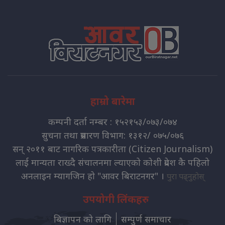
हाम्रो बारेमा
कम्पनी दर्ता नम्बर : १५२१५३/०७३/०७४
सुचना तथा प्रसारण विभाग: १३१२/ ०७५/०७६
सन् २०११ बाट नागरिक पत्रकारीता (Citizen Journalism)
लाई मान्यता राख्दै संचालनमा ल्याएको कोशी प्रदेश कै पहिलो
अनलाइन म्यागजिन हो "आवर बिराटनगर" ।
पुरा पढ्नुहोस्
उपयोगी लिंकहरु
बिज्ञापन को लागि
सम्पुर्ण समाचार