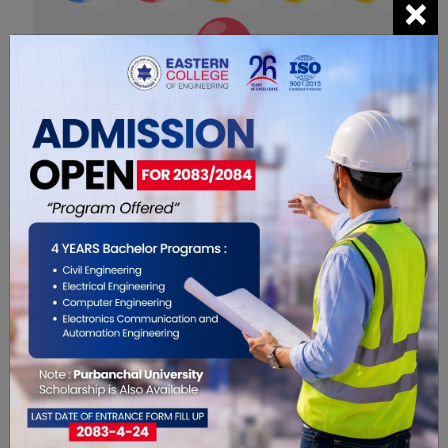
×
0
सम्बंधित खबरहरु