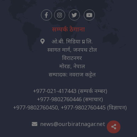
सम्पर्क ठेगाना
ओ.बी. मिडिया प्रा. लि.
स्वागत मार्ग, जनपथ टोल
विराटनगर
मोरङ, नेपाल
सम्पादक: नवराज कट्टेल
+977-021-417443
(सम्पर्क नम्बर)
+977-9802760446
(समाचार)
+977-9802760450, +977-9802760445
(विज्ञापन)
news@ourbiratnagar.net