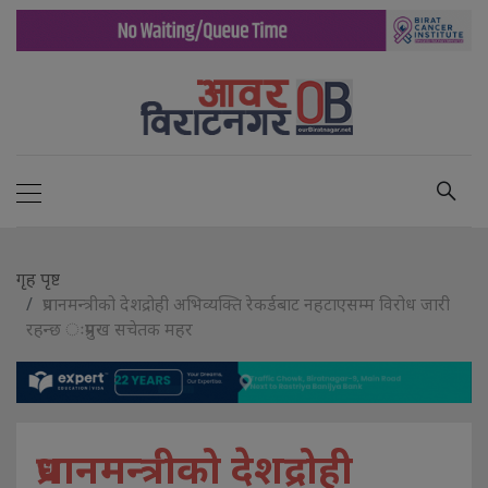
गृह पृष्ट
प्रधानमन्त्रीको देशद्रोही अभिव्यक्ति रेकर्डबाट नहटाएसम्म विरोध जारी
रहन्छ ःप्रमुख सचेतक महर
प्रधानमन्त्रीको देशद्रोही