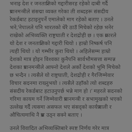
भनाइ देश र जनताप्रतिको गद्दारीसरह रहेको दाबी गर्दै
प्रधानमन्त्रीले संसद्मा व्यक्त गरेका ती शब्दहरू संसदीय
रेकर्डबाट हटाइनुपर्ने एमालेको माग रहेको बताए । उनले
भने,‘नेपालले पनि भारतको धेरै ठाउँ मिचेको रहेछ भनेर
राखेको अभिव्यक्ति राष्ट्रघाती र देशद्रोही छ । एक प्रकारले
यो देश र जनताप्रतिको गद्दारी थियो । हाम्रो निष्कर्ष पनि
त्यही थियो । यो गम्भीर कुरा थियो । अहिलेसम्म हाम्रो
देशको मात्र होइन विश्वका कुनैपनि सार्वभौमसत्ता सम्पन्न
देशका प्रधानमन्त्रीले आफ्नो देशले अर्को देशको भुमि मिचेको
छ भन्दैन । त्यसैले यो राष्ट्रघाती, देशद्रोही र गैरजिम्मेवार
विचार सदनमा राख्नुभयो । त्यसैले उहाँको त्यो शब्दहरु
संसदीय रेकर्डबाट हटाउनुपर्छ भन्ने माग हो ।’ महरले सदनको
गरिमा कायम गर्ने जिम्मेवारी प्रधानमन्त्री र सभामुखको भएको
उल्लेख गर्दै त्यसमा असफल भए संसद्को कार्यप्रणाली र
औचित्यमाथि नै प्रश्न उठ्न सक्ने बताए ।
उनले विवादित अभिव्यक्तिबारे स्पष्ट निर्णय गरेर मात्र