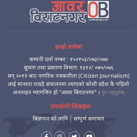
हाम्रो बारेमा
कम्पनी दर्ता नम्बर : १५२१५३/०७३/०७४
सुचना तथा प्रसारण विभाग: १३१२/ ०७५/०७६
सन् २०११ बाट नागरिक पत्रकारीता (Citizen Journalism)
लाई मान्यता राख्दै संचालनमा ल्याएको कोशी प्रदेश कै पहिलो
अनलाइन म्यागजिन हो "आवर बिराटनगर" ।
पुरा पढ्नुहोस्
उपयोगी लिंकहरु
बिज्ञापन को लागि
सम्पुर्ण समाचार