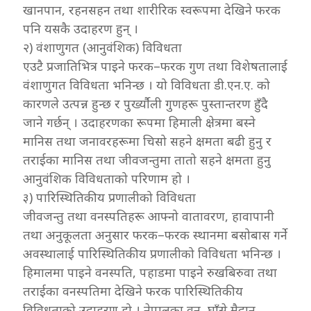
खानपान, रहनसहन तथा शारीरिक स्वरूपमा देखिने फरक
पनि यसकै उदाहरण हुन् ।
२) वंशाणुगत (आनुवंशिक) विविधता
एउटै प्रजातिभित्र पाइने फरक–फरक गुण तथा विशेषतालाई
वंशाणुगत विविधता भनिन्छ । यो विविधता डी.एन.ए. को
कारणले उत्पन्न हुन्छ र पुर्ख्यौली गुणहरू पुस्तान्तरण हुँदै
जाने गर्छन् । उदाहरणका रूपमा हिमाली क्षेत्रमा बस्ने
मानिस तथा जनावरहरूमा चिसो सहने क्षमता बढी हुनु र
तराईका मानिस तथा जीवजन्तुमा तातो सहने क्षमता हुनु
आनुवंशिक विविधताको परिणाम हो ।
३) पारिस्थितिकीय प्रणालीको विविधता
जीवजन्तु तथा वनस्पतिहरू आफ्नो वातावरण, हावापानी
तथा अनुकूलता अनुसार फरक–फरक स्थानमा बसोबास गर्ने
अवस्थालाई पारिस्थितिकीय प्रणालीको विविधता भनिन्छ ।
हिमालमा पाइने वनस्पति, पहाडमा पाइने रुखबिरुवा तथा
तराईका वनस्पतिमा देखिने फरक पारिस्थितिकीय
विविधताको उदाहरण हो । नेपालका वन, घाँसे मैदान,