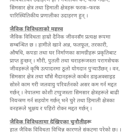
सिमसार क्षेत्र तथा हिमाली क्षेत्रहरू फरक–फरक
पारिस्थितिकीय प्रणालीका उदाहरण हुन् ।
जैविक विविधताको महत्त्व
जैविक विविधता हाम्रो दैनिक जीवनसँग प्रत्यक्ष रूपमा
सम्बन्धित छ । हामीले खाने अन्न, फलफूल, तरकारी,
औषधि, कपडा तथा घर निर्माणका सामग्रीहरू प्रकृतिबाट
प्राप्त हुन्छन् । मौरी, पुतली तथा चराहरूजस्ता परागसेचक
जीवहरूले कृषि उत्पादनमा ठूलो योगदान पुर्‍याउँछन् । वन,
सिमसार क्षेत्र तथा घाँसे मैदानहरूले कार्बन डाइअक्साइड
सोस्ने काम गरी जलवायु परिवर्तनको असर कम गर्न मद्दत
गर्छन् । नेपालमा कोशी टप्पुजस्ता सिमसार क्षेत्रहरूले बाढी
नियन्त्रण गर्न सहयोग गर्छन् भने चुरे तथा हिमाली क्षेत्रका
वनहरूले भूक्षय र पहिरो रोक्न मद्दत गर्छन् ।
जैविक विविधतामा देखिएका चुनौतीहरू
हाल जैविक विविधता विभिन्न कारणले संकटमा परेको छ। ।