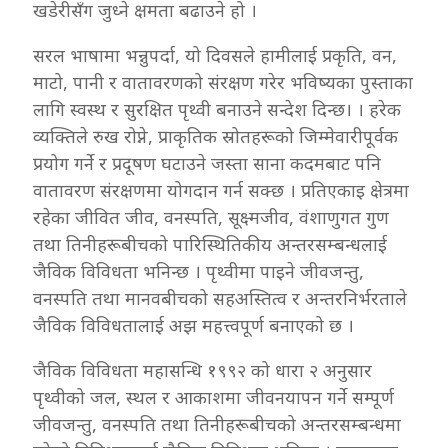
खडेरीसँग जुध्ने क्षमता बढाउने हो ।
सरल भाषामा भन्नुपर्दा, यो दिवसले हामीलाई प्रकृति, वन,
माटो, पानी र वातावरणको संरक्षण गरेर भविष्यका पुस्ताका
लागि स्वस्थ र सुरक्षित पृथ्वी बनाउने सन्देश दिन्छ। । हरेक
व्यक्तिले रुख रोप्ने, प्राकृतिक स्रोतहरूको जिम्मेवारीपूर्वक
प्रयोग गर्ने र प्रदूषण घटाउने जस्ता साना कदमबाट पनि
वातावरण संरक्षणमा योगदान गर्न सक्छ । प्रतिएकाइ क्षेत्रमा
रहेका जीवित जीव, वनस्पति, सूक्ष्मजीव, वंशाणुगत गुण
तथा तिनीहरूबीचको पारिस्थितिकीय अन्तरसम्बन्धलाई
जैविक विविधता भनिन्छ । पृथ्वीमा पाइने जीवजन्तु,
वनस्पति तथा मानवबीचको सहअस्तित्व र अन्तरनिर्भरताले
जैविक विविधतालाई अझ महत्त्वपूर्ण बनाएको छ ।
जैविक विविधता महासन्धि १९९२ को धारा २ अनुसार
पृथ्वीको जल, स्थल र आकाशमा जीवनयापन गर्ने सम्पूर्ण
जीवजन्तु, वनस्पति तथा तिनीहरूबीचको अन्तरसम्बन्धमा