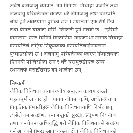
अवैध वन्यजन्तु व्यापार, वन विनाश, मिचाहा प्रजाति तथा
जलवायु परिवर्तनका कारण धेरै जीवजन्तु तथा वनस्पति
लोप हुने अवस्थामा पुगेका छन् । नेपालमा एकसिंगे गैँडा
तथा बंगाल बाघको चोरी–सिकारी हुने गरेको छ । “हरियो
क्यान्सर” भनेर चिनिने मिकानिया माइक्रान्था नामक मिचाहा
वनस्पतिले राष्ट्रिय निकुञ्जका वनस्पतिलाईनोक्सान
पुर्‍याइरहेको छ । जलवायु परिवर्तनका कारण हिमालयका
हिमनदी पग्लिरहेका छन् र धेरै चराचुरुङ्गीहरू उच्च
स्थानतर्फ बसाइँसराइ गर्न थालेका छन् ।
निष्कर्ष
जैविक विविधता वातावरणीय सन्तुलन कायम राख्ने
महत्वपूर्ण आधार हो । मानव जीवन, कृषि, अर्थतन्त्र तथा
प्राकृतिक प्रणालीहरू जैविक विविधतामाथि निर्भर छन् ।
त्यसैले वन संरक्षण, वन्यजन्तुको सुरक्षा, प्रदूषण नियन्त्रण
तथा जनचेतना अभिवृद्धि गरी जैविक विविधताको संरक्षण
गर्नु आजको प्रमुख आवश्यकता हो । जैविक विविधताको