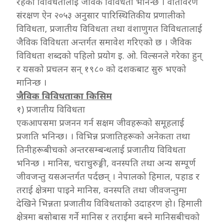
रहेको विविधतालाई जैविक विविधता भनिन्छ । वातावरण
संरक्षण ऐन २०५३ अनुसार पारिस्थितिकीय प्रणालीको
विविधता, प्रजातीय विविधता तथा वंशाणुगत विविधतालाई
जैविक विविधता अन्तर्गत समावेश गरिएको छ । जैविक
विविधता शब्दको पहिलो प्रयोग इ. ओ. विल्सनले गरेका हुन्
र यसको प्रचलन सन् १९८० को दशकबाट सुरु भएको
मानिन्छ ।
जैविक विविधताका किसिम
१) प्रजातीय विविधता
एकआपसमा प्रजनन गर्न सक्षम जीवहरूको समूहलाई
प्रजाति भनिन्छ। । विभिन्न प्रजातिहरूको अनेकता तथा
तिनीहरूबीचको अन्तरसम्बन्धलाई प्रजातीय विविधता
भनिन्छ । मानिस, चराचुरुङ्गी, वनस्पति तथा अन्य सम्पूर्ण
जीवजन्तु यसअन्तर्गत पर्दछन् । नेपालको हिमाल, पहाड र
तराई क्षेत्रमा पाइने मानिस, वनस्पति तथा जीवजन्तुमा
देखिने भिन्नता प्रजातीय विविधताको उदाहरण हो। हिमाली
क्षेत्रमा बसोबास गर्ने मानिस र तराईमा बस्ने मानिसबीचको