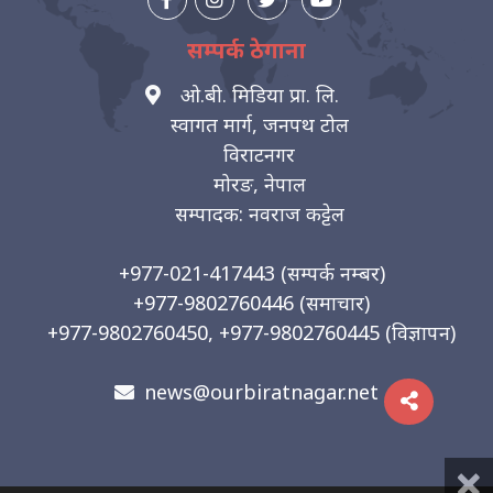
सम्पर्क ठेगाना
ओ.बी. मिडिया प्रा. लि.
स्वागत मार्ग, जनपथ टोल
विराटनगर
मोरङ, नेपाल
सम्पादक: नवराज कट्टेल
+977-021-417443
(सम्पर्क नम्बर)
+977-9802760446
(समाचार)
+977-9802760450, +977-9802760445
(विज्ञापन)
news@ourbiratnagar.net
×