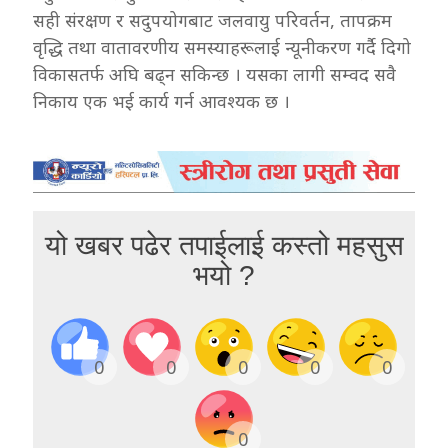
सही संरक्षण र सदुपयोगबाट जलवायु परिवर्तन, तापक्रम
वृद्धि तथा वातावरणीय समस्याहरूलाई न्यूनीकरण गर्दै दिगो
विकासतर्फ अघि बढ्न सकिन्छ । यसका लागी सम्वद सवै
निकाय एक भई कार्य गर्न आवश्यक छ ।
यो खबर पढेर तपाईलाई कस्तो महसुस
भयो ?
0
0
0
0
0
0