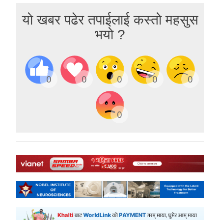
यो खबर पढेर तपाईलाई कस्तो महसुस
भयो ?
0
0
0
0
0
0