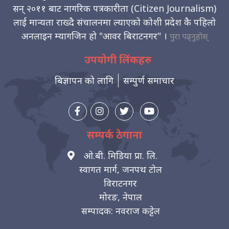
सन् २०११ बाट नागरिक पत्रकारीता (Citizen Journalism)
लाई मान्यता राख्दै संचालनमा ल्याएको कोशी प्रदेश कै पहिलो
अनलाइन म्यागजिन हो "आवर बिराटनगर" ।
पुरा पढ्नुहोस्
उपयोगी लिंकहरु
बिज्ञापन को लागि
सम्पुर्ण समाचार
सम्पर्क ठेगाना
ओ.बी. मिडिया प्रा. लि.
स्वागत मार्ग, जनपथ टोल
विराटनगर
मोरङ, नेपाल
सम्पादक: नवराज कट्टेल