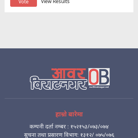
View Results
हाम्रो बारेमा
कम्पनी दर्ता नम्बर : १५२१५३/०७३/०७४
सुचना तथा प्रसारण विभाग: १३१२/ ०७५/०७६