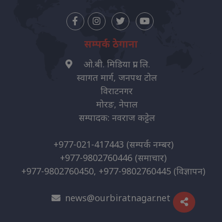
सम्पर्क ठेगाना
ओ.बी. मिडिया प्रा. लि.
स्वागत मार्ग, जनपथ टोल
विराटनगर
मोरङ, नेपाल
सम्पादक: नवराज कट्टेल
+977-021-417443
(सम्पर्क नम्बर)
+977-9802760446
(समाचार)
+977-9802760450, +977-9802760445
(विज्ञापन)
news@ourbiratnagar.net