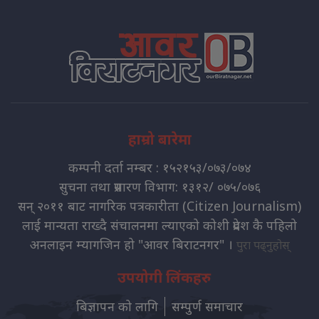
हाम्रो बारेमा
कम्पनी दर्ता नम्बर : १५२१५३/०७३/०७४
सुचना तथा प्रसारण विभाग: १३१२/ ०७५/०७६
सन् २०११ बाट नागरिक पत्रकारीता (Citizen Journalism)
लाई मान्यता राख्दै संचालनमा ल्याएको कोशी प्रदेश कै पहिलो
अनलाइन म्यागजिन हो "आवर बिराटनगर" ।
पुरा पढ्नुहोस्
उपयोगी लिंकहरु
बिज्ञापन को लागि
सम्पुर्ण समाचार