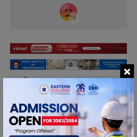
0
×
सम्बंधित खबरहरु