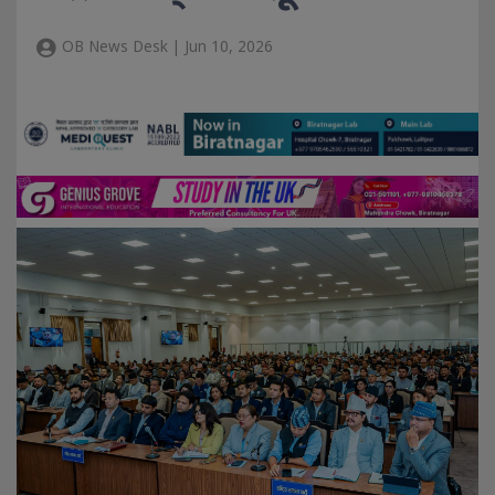
OB News Desk | Jun 10, 2026