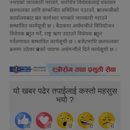
नभएको जानकारी गराउने, चलचित्र विधेयकलाई दफावार
छलफलका लागि सम्बन्धित समितिमा पठाउने, प्रधानमन्त्रीको
कार्यालयबाट प्राप्त कार्यभार थपबारे जानकारी गराउने
सम्भावित कार्यसूची छ । बैठकमा अर्थमन्त्रीले विनियोजन
विधेयक प्रस्तुत गर्ने, राष्ट्र ऋण उठाउने विधेयक प्रस्तुत
गर्नेलगायत सम्भावित कार्यसूची छ । बजेटमाथि छलफलका
क्रममा उठेका प्रश्नको जवाफ अर्थमन्त्रीले दिने कार्यसूची छ ।
यो खबर पढेर तपाईलाई कस्तो महसुस
भयो ?
0
0
0
0
0