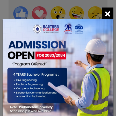
×
0
0
0
0
0
0
सम्बंधित खबरहरु