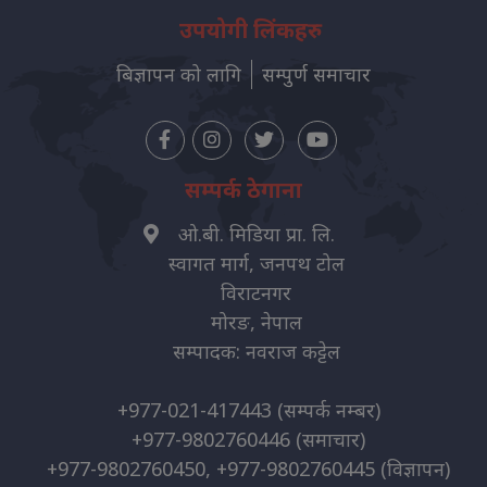
उपयोगी लिंकहरु
बिज्ञापन को लागि
सम्पुर्ण समाचार
सम्पर्क ठेगाना
ओ.बी. मिडिया प्रा. लि.
स्वागत मार्ग, जनपथ टोल
विराटनगर
मोरङ, नेपाल
सम्पादक: नवराज कट्टेल
+977-021-417443
(सम्पर्क नम्बर)
+977-9802760446
(समाचार)
+977-9802760450, +977-9802760445
(विज्ञापन)