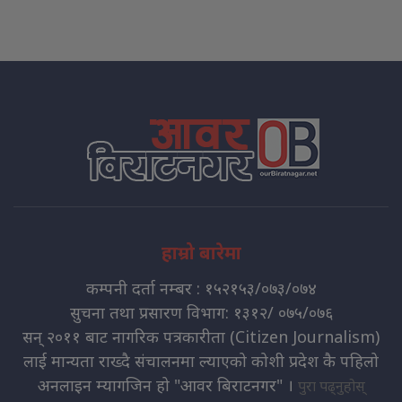
हाम्रो बारेमा
कम्पनी दर्ता नम्बर : १५२१५३/०७३/०७४
सुचना तथा प्रसारण विभाग: १३१२/ ०७५/०७६
सन् २०११ बाट नागरिक पत्रकारीता (Citizen Journalism)
लाई मान्यता राख्दै संचालनमा ल्याएको कोशी प्रदेश कै पहिलो
अनलाइन म्यागजिन हो "आवर बिराटनगर" ।
पुरा पढ्नुहोस्