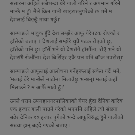
संसारमा अहिले सबैभन्दा धेरै गाली गरिने र अपमान गरिने
मान्छे म हुँ। मैले किन गाली खाइराख्नुपरेको छ भने म
देशलाई बिछट्टै माया गर्छु।’
साम्पाङले भावुक हुँदै देश सम्झेर आफू धेरैपटक रोएको र
हाँसेको बताए । ‘देशलाई सम्झेरै थुप्रै पटक रोएको छु,
हाँसेको पनि छु। हाँसेँ भने यो देशसँगै हाँसौँला, रोएँ भने यो
देशसँगै रोऔँला। देश बिर्सिएर एकै पल पनि बाँच्न नपरोस्।’
साम्पाङले आफूलाई आलोचना गर्नेहरूलाई संकेत गर्दै भने,
‘मलाई धेरै मान्छेले माटोमा मिलाउँछु भन्छन्। मलाई कहाँ
मिलाउने ? म आफैँ माटो हुँ।’
उनले धरान उपमहानगरपालिकाको मेयर हुँदा दैनिक करिब
एक हजार गाली पाउने गरेको भएपनि अहिले त्यो संख्या
बढेर दैनिक १० हजार पुगेको भन्दै आफूविरुद्ध हुने गालीको
संख्या झन् बढ्दै गएको बताए ।