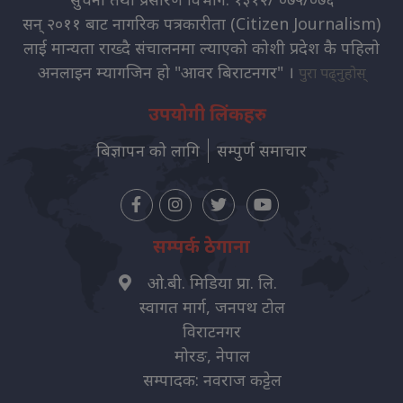
सन् २०११ बाट नागरिक पत्रकारीता (Citizen Journalism)
लाई मान्यता राख्दै संचालनमा ल्याएको कोशी प्रदेश कै पहिलो
अनलाइन म्यागजिन हो "आवर बिराटनगर" ।
पुरा पढ्नुहोस्
उपयोगी लिंकहरु
बिज्ञापन को लागि
सम्पुर्ण समाचार
सम्पर्क ठेगाना
ओ.बी. मिडिया प्रा. लि.
स्वागत मार्ग, जनपथ टोल
विराटनगर
मोरङ, नेपाल
सम्पादक: नवराज कट्टेल