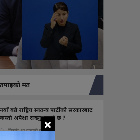
तपाइको मत
नयाँ बन्ने राष्ट्रिय स्वतन्त्र पार्टीको सरकारबाट
कस्तो अपेक्षा राख्नुभएको छ ?
×
निक्कै आशावादी छौ