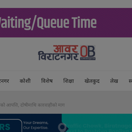
टनगर
कोशी
विशेष
शिक्षा
खेलकुद
लेख
स्
पाङको आपत्ति, दोषीमाथि कारवाहीको माग