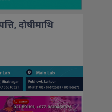
त्ति, दोषीमाथि