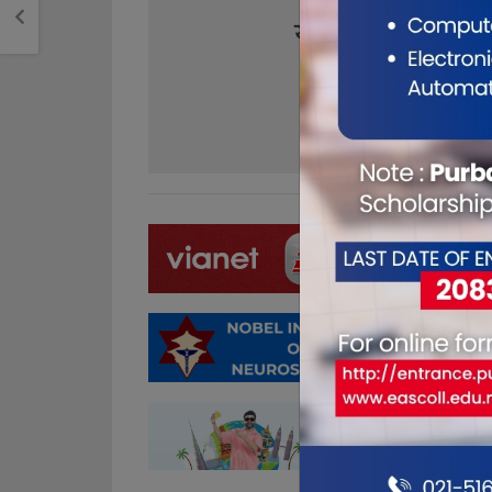
यो खबर पढेर तपा
0
0