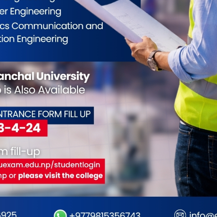
ईलाई कस्तो महसुस भयो ?
0
0
0
0