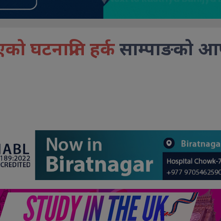
ो घटनाप्रति हर्क
साम्पाङको आप