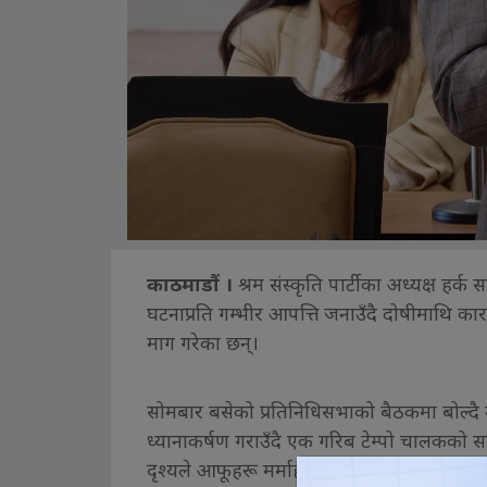
काठमाडौं ।
श्रम संस्कृति पार्टीका अध्यक्ष ह
घटनाप्रति गम्भीर आपत्ति जनाउँदै दोषीमाथि का
माग गरेका छन्।
सोमबार बसेको प्रतिनिधिसभाको बैठकमा बोल्द
ध्यानाकर्षण गराउँदै एक गरिब टेम्पो चालकको स
दृश्यले आफूहरू मर्माहत भएको बताए। उनले उक्त