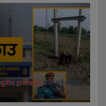
धुतीय ट्रान्सफर्मर
चोरी गर्ने पक्राउ