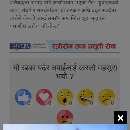
प्रतिबद्धता जनाए पनि कार्यान्वयन भएको छैन। युवाहरूको
त्याग, संघर्ष र समर्थनबिना यो सरकार अघि बढ्न सक्दैन।
त्यसैले जेनजी आन्दोलनसँग सम्बन्धित झुटा मुद्दाहरू
यथाशीघ्र खारेज गरियोस्।’
यो खबर पढेर तपाईलाई कस्तो महसुस
भयो ?
0
0
0
0
0
×
0