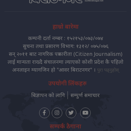
हाम्रो बारेमा
कम्पनी दर्ता नम्बर : १५२१५३/०७३/०७४
सुचना तथा प्रसारण विभाग: १३१२/ ०७५/०७६
सन् २०११ बाट नागरिक पत्रकारीता (Citizen Journalism)
लाई मान्यता राख्दै संचालनमा ल्याएको कोशी प्रदेश कै पहिलो
अनलाइन म्यागजिन हो "आवर बिराटनगर" ।
पुरा पढ्नुहोस्
उपयोगी लिंकहरु
बिज्ञापन को लागि
सम्पुर्ण समाचार
सम्पर्क ठेगाना