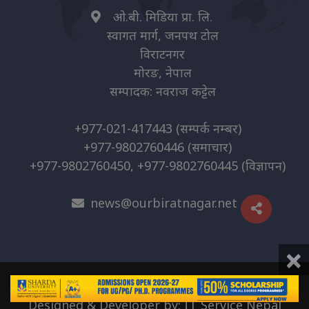
ओ.बी. मिडिया प्रा. लि.
स्वागत मार्ग, जनपथ टोल
विराटनगर
मोरङ, नेपाल
सम्पादक: नवराज कट्टेल
+977-021-417443
(सम्पर्क नम्बर)
+977-9802760446
(समाचार)
+977-9802760450, +977-9802760445
(विज्ञापन)
news@ourbiratnagar.net
×
© 2026 | O.B. Media Pvt. Ltd
Designed & Developer by:
IT Service Nepal