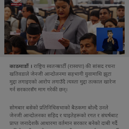
काठमाडौं ।
राष्ट्रिय स्वतन्त्र पार्टी (रास्वपा) की सांसद रचना
खतिवडाले जेनजी आन्दोलनमा सहभागी युवामाथि झुटा
मुद्दा लगाइएको आरोप लगाउँदै त्यस्ता मुद्दा तत्काल खारेज
गर्न सरकारसँग माग गरेकी छन्।
सोमबार बसेको प्रतिनिधिसभाको बैठकमा बोल्दै उनले
जेनजी आन्दोलनका सहिद र घाइतेहरूको रगत र संघर्षबाट
प्राप्त जनादेशकै आधारमा वर्तमान सरकार बनेको दाबी गर्दै