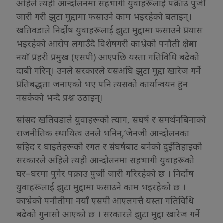
अहिले त्यही आन्दोलनमा सहभागी युवाहरूलाई पक्राउ पुर्जी
जारी गरी झुटा मुद्दामा फसाउने काम भइरहेको बताइन्।
खतिवडाले निर्दोष युवाहरूलाई झुटा मुद्दामा फसाउने प्रयास
भइरहेको आरोप लगाउँदै विशेषगरी काभ्रेको पनौती क्षेत्रमा
नयाँ प्रहरी प्रमुख (एसपी) आएपछि यस्ता गतिविधि बढेको
दाबी गरिन्। उनले सरकारले यसअघि झुटा मुद्दा खारेज गर्ने
प्रतिबद्धता जनाएको भए पनि त्यसको कार्यान्वयन हुन
नसकेको भन्दै प्रश्न उठाइन्।
सांसद खतिवडाले युवाहरूको त्याग, संघर्ष र समर्थनबिनाको
राजनीतिक स्थायित्व उनले भनिन्,‘जेनजी आन्दोलनका
सहिद र घाइतेहरूको रगत र संघर्षबाट बनेको दुईतिहाइको
सरकारले अहिले त्यही आन्दोलनमा सहभागी युवाहरूको
घर–घरमा पुगेर पक्राउ पुर्जी जारी गरिरहेको छ । निर्दोष
युवाहरूलाई झुटा मुद्दामा फसाउने काम भइरहेको छ ।
काभ्रेको पनौतीमा नयाँ एसपी आएलगत्तै यस्ता गतिविधि
बढेको गुनासो आएको छ । सरकारले झुटा मुद्दा खारेज गर्ने